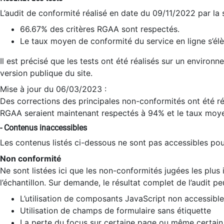
L’audit de conformité réalisé en date du 09/11/2022 par la
66.67% des critères RGAA sont respectés.
Le taux moyen de conformité du service en ligne s’élè
Il est précisé que les tests ont été réalisés sur un environ
version publique du site.
Mise à jour du 06/03/2023 :
Des corrections des principales non-conformités ont été réa
RGAA seraient maintenant respectés à 94% et le taux moye
- Contenus inaccessibles
Les contenus listés ci-dessous ne sont pas accessibles pour
Non conformité
Ne sont listées ici que les non-conformités jugées les plu
l’échantillon. Sur demande, le résultat complet de l’audit pe
L’utilisation de composants JavaScript non accessible
Utilisation de champs de formulaire sans étiquette
La perte du focus sur certaine page ou même certain 