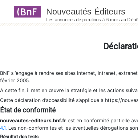
Panneau de gestion des cookies
Déclarati
BNF s ’engage à rendre ses sites internet, intranet, extrane
février 2005.
A cette fin, il met en œuvre la stratégie et les actions suiv
Cette déclaration d’accessibilité s’applique à https://nouvea
État de conformité
nouveautes-editeurs.bnf.fr
est en conformité partielle ave
4.1.
Les non-conformités et les éventuelles dérogations so
Résultat des tests