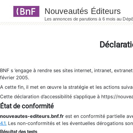
Panneau de gestion des cookies
Déclarati
BNF s ’engage à rendre ses sites internet, intranet, extrane
février 2005.
A cette fin, il met en œuvre la stratégie et les actions suiv
Cette déclaration d’accessibilité s’applique à https://nouvea
État de conformité
nouveautes-editeurs.bnf.fr
est en conformité partielle ave
4.1.
Les non-conformités et les éventuelles dérogations so
Résultat des tests