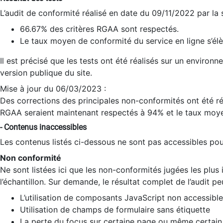
L’audit de conformité réalisé en date du 09/11/2022 par la
66.67% des critères RGAA sont respectés.
Le taux moyen de conformité du service en ligne s’élè
Il est précisé que les tests ont été réalisés sur un environ
version publique du site.
Mise à jour du 06/03/2023 :
Des corrections des principales non-conformités ont été réa
RGAA seraient maintenant respectés à 94% et le taux moye
- Contenus inaccessibles
Les contenus listés ci-dessous ne sont pas accessibles pour
Non conformité
Ne sont listées ici que les non-conformités jugées les plu
l’échantillon. Sur demande, le résultat complet de l’audit pe
L’utilisation de composants JavaScript non accessible
Utilisation de champs de formulaire sans étiquette
La perte du focus sur certaine page ou même certain 