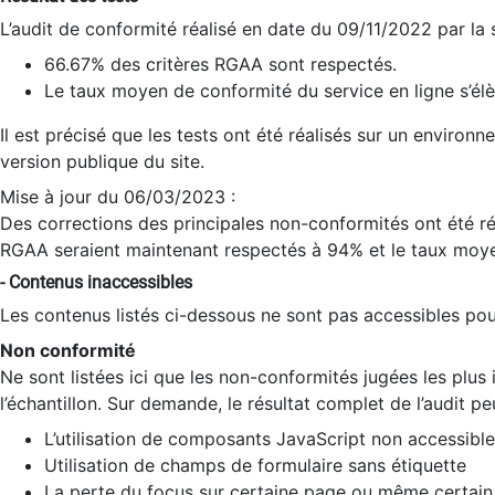
L’audit de conformité réalisé en date du 09/11/2022 par la
66.67% des critères RGAA sont respectés.
Le taux moyen de conformité du service en ligne s’élè
Il est précisé que les tests ont été réalisés sur un environ
version publique du site.
Mise à jour du 06/03/2023 :
Des corrections des principales non-conformités ont été réa
RGAA seraient maintenant respectés à 94% et le taux moye
- Contenus inaccessibles
Les contenus listés ci-dessous ne sont pas accessibles pour
Non conformité
Ne sont listées ici que les non-conformités jugées les plu
l’échantillon. Sur demande, le résultat complet de l’audit pe
L’utilisation de composants JavaScript non accessible
Utilisation de champs de formulaire sans étiquette
La perte du focus sur certaine page ou même certain 