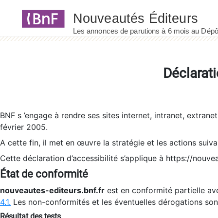
Panneau de gestion des cookies
Déclarati
BNF s ’engage à rendre ses sites internet, intranet, extrane
février 2005.
A cette fin, il met en œuvre la stratégie et les actions suiv
Cette déclaration d’accessibilité s’applique à https://nouvea
État de conformité
nouveautes-editeurs.bnf.fr
est en conformité partielle ave
4.1.
Les non-conformités et les éventuelles dérogations so
Résultat des tests