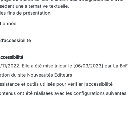
èdent une alternative textuelle.
es fins de présentation.
tionnée
d’accessibilité
ccessibilité
9/11/2022. Elle a été mise à jour le [06/03/2023] par La BnF
sation du site Nouveautés Éditeurs
sistance et outils utilisés pour vérifier l’accessibilité
contenus ont été réalisées avec les configurations suivantes 