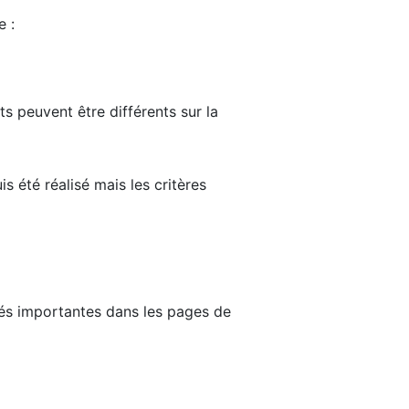
e :
ts peuvent être différents sur la
s été réalisé mais les critères
tés importantes dans les pages de