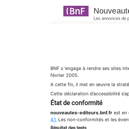
Panneau de gestion des cookies
BNF s ’engage à rendre ses sites int
février 2005.
A cette fin, il met en œuvre la strat
Cette déclaration d’accessibilité s’a
État de conformité
nouveautes-editeurs.bnf.fr
est en 
4.1.
Les non-conformités et les éven
Résultat des tests