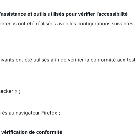
ssistance et outils utilisés pour vérifier l’accessibilité
contenus ont été réalisées avec les configurations suivantes 
ivants ont été utilisés afin de vérifier la conformité aux te
;
ecker » ;
rés au navigateur Firefox ;
la vérification de conformité