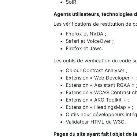
SolR
Agents utilisateurs, technologies d’a
Les vérifications de restitution de 
Firefox et NVDA ;
Safari et VoiceOver ;
Firefox et Jaws.
Les outils de vérification du code su
Colour Contrast Analyser ;
Extension « Web Developer » ;
Extension « Assistant RGAA » 
Extension « WCAG Contrast ch
Extension « ARC Toolkit » ;
Extension « HeadingsMap » ;
Outils pour développeurs intég
Validateur HTML du W3C.
Pages du site ayant fait l’objet de 