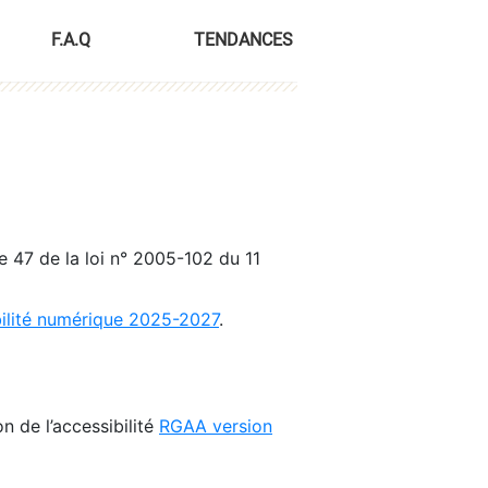
F.A.Q
TENDANCES
le 47 de la loi n° 2005-102 du 11
bilité numérique 2025-2027
.
n de l’accessibilité
RGAA version