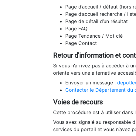
Page d’accueil / défaut (hors 
Page d’accueil recherche / list
Page de détail d’un résultat
Page FAQ
Page Tendance / Mot clé
Page Contact
Retour d'information et con
Si vous n’arrivez pas à accéder à u
orienté vers une alternative accessi
Envoyer un message :
depotleg
Contacter le Département du 
Voies de recours
Cette procédure est à utiliser dans l
Vous avez signalé au responsable du
services du portail et vous n’avez p