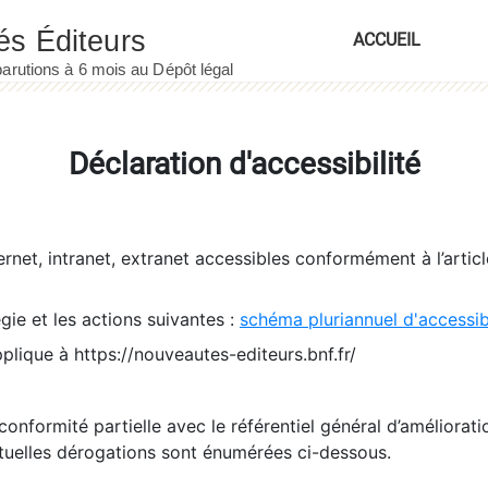
ACCUEIL
Déclaration d'accessibilité
ernet, intranet, extranet accessibles conformément à l’artic
égie et les actions suivantes :
schéma pluriannuel d'accessi
pplique à https://nouveautes-editeurs.bnf.fr/
conformité partielle avec le référentiel général d’amélioratio
tuelles dérogations sont énumérées ci-dessous.