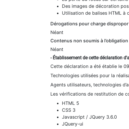
Des images de décoration poss
Utilisation de balises HTML à d
Dérogations pour charge dispropor
Néant
Contenus non soumis à l’obligation 
Néant
- Établissement de cette déclaration d'a
Cette déclaration a été établie le 0
Technologies utilisées pour la réali
Agents utilisateurs, technologies d’as
Les vérifications de restitution de 
HTML 5
CSS 3
Javascript / JQuery 3.6.0
JQuery-ui