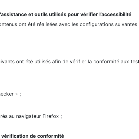
ssistance et outils utilisés pour vérifier l’accessibilité
contenus ont été réalisées avec les configurations suivantes 
ivants ont été utilisés afin de vérifier la conformité aux te
;
ecker » ;
rés au navigateur Firefox ;
la vérification de conformité