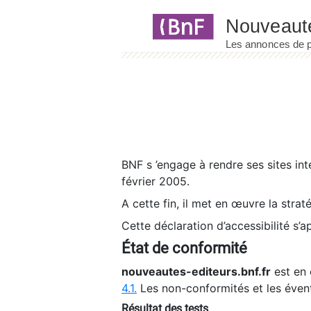
Panneau de gestion des cookies
BNF s ’engage à rendre ses sites int
février 2005.
A cette fin, il met en œuvre la strat
Cette déclaration d’accessibilité s’a
État de conformité
nouveautes-editeurs.bnf.fr
est en 
4.1.
Les non-conformités et les éven
Résultat des tests