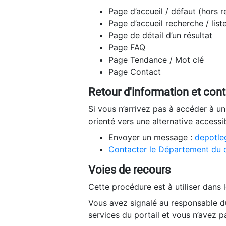
Page d’accueil / défaut (hors 
Page d’accueil recherche / list
Page de détail d’un résultat
Page FAQ
Page Tendance / Mot clé
Page Contact
Retour d'information et con
Si vous n’arrivez pas à accéder à u
orienté vers une alternative accessi
Envoyer un message :
depotleg
Contacter le Département du 
Voies de recours
Cette procédure est à utiliser dans l
Vous avez signalé au responsable du
services du portail et vous n’avez p