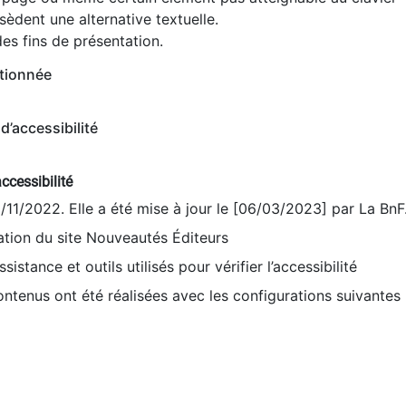
èdent une alternative textuelle.
es fins de présentation.
tionnée
d’accessibilité
ccessibilité
9/11/2022. Elle a été mise à jour le [06/03/2023] par La BnF
sation du site Nouveautés Éditeurs
sistance et outils utilisés pour vérifier l’accessibilité
contenus ont été réalisées avec les configurations suivantes 