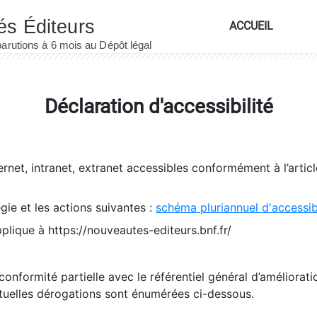
ACCUEIL
Déclaration d'accessibilité
ernet, intranet, extranet accessibles conformément à l’artic
égie et les actions suivantes :
schéma pluriannuel d'accessi
pplique à https://nouveautes-editeurs.bnf.fr/
conformité partielle avec le référentiel général d’amélioratio
tuelles dérogations sont énumérées ci-dessous.