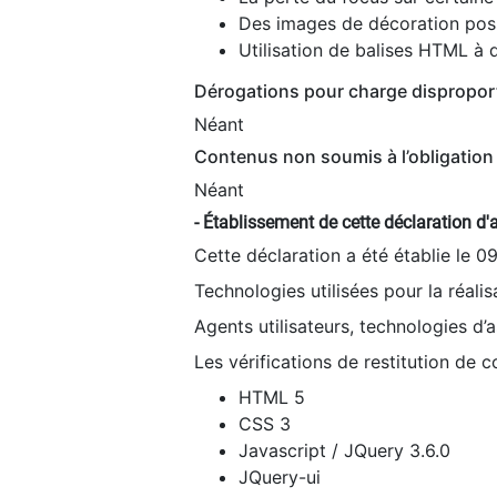
Des images de décoration poss
Utilisation de balises HTML à d
Dérogations pour charge dispropor
Néant
Contenus non soumis à l’obligation 
Néant
- Établissement de cette déclaration d'a
Cette déclaration a été établie le 0
Technologies utilisées pour la réali
Agents utilisateurs, technologies d’as
Les vérifications de restitution de 
HTML 5
CSS 3
Javascript / JQuery 3.6.0
JQuery-ui