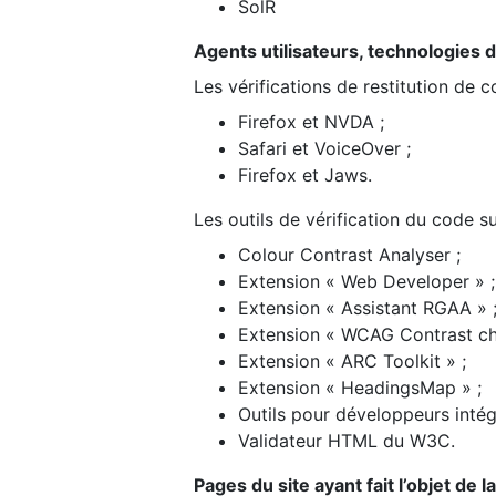
SolR
Agents utilisateurs, technologies d’a
Les vérifications de restitution de 
Firefox et NVDA ;
Safari et VoiceOver ;
Firefox et Jaws.
Les outils de vérification du code su
Colour Contrast Analyser ;
Extension « Web Developer » ;
Extension « Assistant RGAA » 
Extension « WCAG Contrast ch
Extension « ARC Toolkit » ;
Extension « HeadingsMap » ;
Outils pour développeurs intég
Validateur HTML du W3C.
Pages du site ayant fait l’objet de 