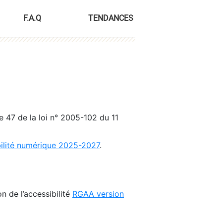
F.A.Q
TENDANCES
le 47 de la loi n° 2005-102 du 11
bilité numérique 2025-2027
.
n de l’accessibilité
RGAA version