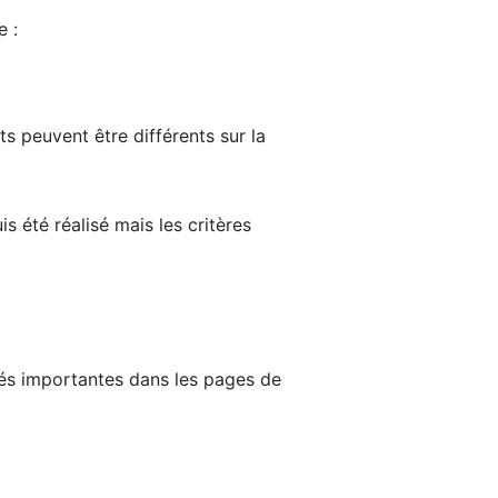
e :
ts peuvent être différents sur la
s été réalisé mais les critères
tés importantes dans les pages de