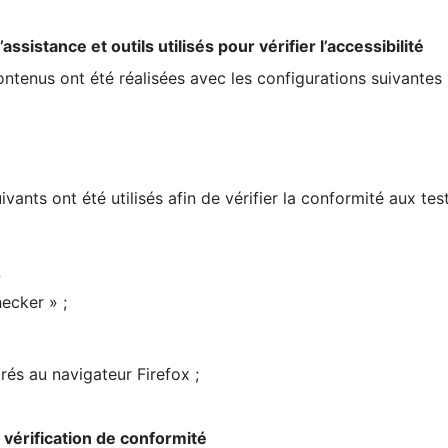
ssistance et outils utilisés pour vérifier l’accessibilité
contenus ont été réalisées avec les configurations suivantes 
ivants ont été utilisés afin de vérifier la conformité aux te
;
ecker » ;
rés au navigateur Firefox ;
la vérification de conformité