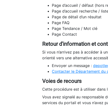
Page d’accueil / défaut (hors 
Page d’accueil recherche / list
Page de détail d’un résultat
Page FAQ
Page Tendance / Mot clé
Page Contact
Retour d'information et con
Si vous n’arrivez pas à accéder à u
orienté vers une alternative accessi
Envoyer un message :
depotleg
Contacter le Département du 
Voies de recours
Cette procédure est à utiliser dans l
Vous avez signalé au responsable du
services du portail et vous n’avez p