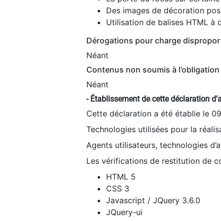
Des images de décoration poss
Utilisation de balises HTML à d
Dérogations pour charge dispropor
Néant
Contenus non soumis à l’obligation 
Néant
- Établissement de cette déclaration d'a
Cette déclaration a été établie le 0
Technologies utilisées pour la réali
Agents utilisateurs, technologies d’as
Les vérifications de restitution de 
HTML 5
CSS 3
Javascript / JQuery 3.6.0
JQuery-ui