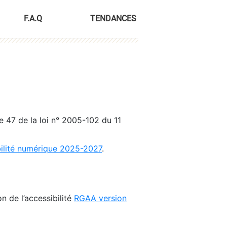
F.A.Q
TENDANCES
le 47 de la loi n° 2005-102 du 11
bilité numérique 2025-2027
.
n de l’accessibilité
RGAA version