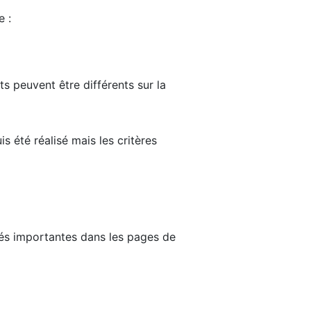
e :
ts peuvent être différents sur la
s été réalisé mais les critères
tés importantes dans les pages de