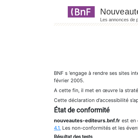
Panneau de gestion des cookies
BNF s ’engage à rendre ses sites int
février 2005.
A cette fin, il met en œuvre la strat
Cette déclaration d’accessibilité s’a
État de conformité
nouveautes-editeurs.bnf.fr
est en 
4.1.
Les non-conformités et les éven
Résultat des tests