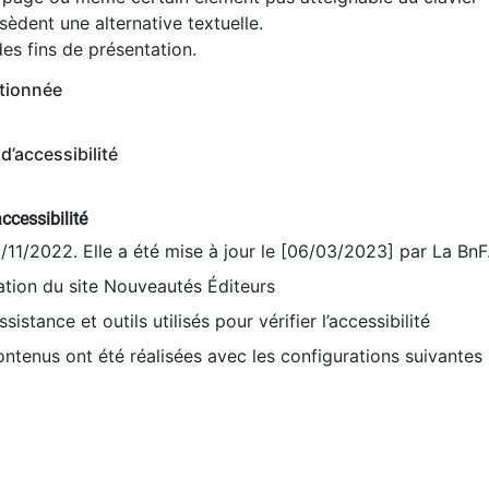
èdent une alternative textuelle.
es fins de présentation.
tionnée
d’accessibilité
ccessibilité
9/11/2022. Elle a été mise à jour le [06/03/2023] par La BnF
sation du site Nouveautés Éditeurs
sistance et outils utilisés pour vérifier l’accessibilité
contenus ont été réalisées avec les configurations suivantes 