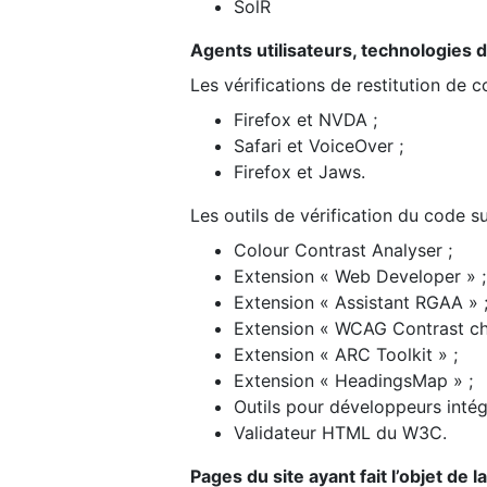
SolR
Agents utilisateurs, technologies d’a
Les vérifications de restitution de 
Firefox et NVDA ;
Safari et VoiceOver ;
Firefox et Jaws.
Les outils de vérification du code su
Colour Contrast Analyser ;
Extension « Web Developer » ;
Extension « Assistant RGAA » 
Extension « WCAG Contrast ch
Extension « ARC Toolkit » ;
Extension « HeadingsMap » ;
Outils pour développeurs intég
Validateur HTML du W3C.
Pages du site ayant fait l’objet de 