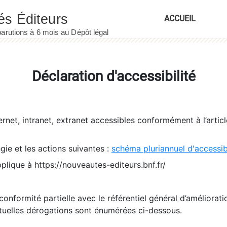
ACCUEIL
Déclaration d'accessibilité
ernet, intranet, extranet accessibles conformément à l’artic
égie et les actions suivantes :
schéma pluriannuel d'accessi
pplique à https://nouveautes-editeurs.bnf.fr/
conformité partielle avec le référentiel général d’amélioratio
tuelles dérogations sont énumérées ci-dessous.