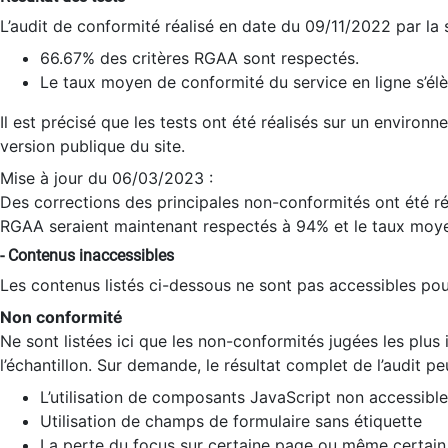
L’audit de conformité réalisé en date du 09/11/2022 par la
66.67% des critères RGAA sont respectés.
Le taux moyen de conformité du service en ligne s’élè
Il est précisé que les tests ont été réalisés sur un environ
version publique du site.
Mise à jour du 06/03/2023 :
Des corrections des principales non-conformités ont été réa
RGAA seraient maintenant respectés à 94% et le taux moye
- Contenus inaccessibles
Les contenus listés ci-dessous ne sont pas accessibles pour
Non conformité
Ne sont listées ici que les non-conformités jugées les plu
l’échantillon. Sur demande, le résultat complet de l’audit pe
L’utilisation de composants JavaScript non accessible
Utilisation de champs de formulaire sans étiquette
La perte du focus sur certaine page ou même certain 