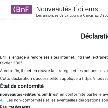
Panneau de gestion des cookies
Déclarati
BNF s ’engage à rendre ses sites internet, intranet, extrane
février 2005.
A cette fin, il met en œuvre la stratégie et les actions suiv
Cette déclaration d’accessibilité s’applique à https://nouvea
État de conformité
nouveautes-editeurs.bnf.fr
est en conformité partielle ave
4.1.
Les non-conformités et les éventuelles dérogations so
Résultat des tests