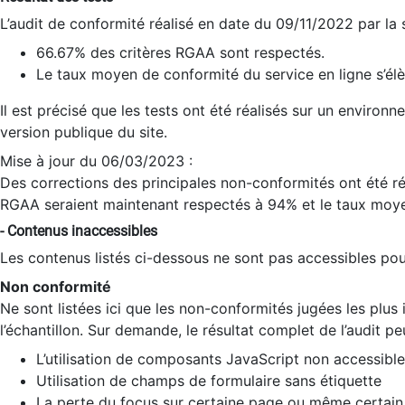
L’audit de conformité réalisé en date du 09/11/2022 par la
66.67% des critères RGAA sont respectés.
Le taux moyen de conformité du service en ligne s’élè
Il est précisé que les tests ont été réalisés sur un environ
version publique du site.
Mise à jour du 06/03/2023 :
Des corrections des principales non-conformités ont été réa
RGAA seraient maintenant respectés à 94% et le taux moye
- Contenus inaccessibles
Les contenus listés ci-dessous ne sont pas accessibles pour
Non conformité
Ne sont listées ici que les non-conformités jugées les plu
l’échantillon. Sur demande, le résultat complet de l’audit pe
L’utilisation de composants JavaScript non accessible
Utilisation de champs de formulaire sans étiquette
La perte du focus sur certaine page ou même certain 