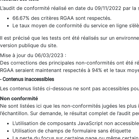
L’audit de conformité réalisé en date du 09/11/2022 par la
66.67% des critères RGAA sont respectés.
Le taux moyen de conformité du service en ligne s’élè
Il est précisé que les tests ont été réalisés sur un environ
version publique du site.
Mise à jour du 06/03/2023 :
Des corrections des principales non-conformités ont été réa
RGAA seraient maintenant respectés à 94% et le taux moye
- Contenus inaccessibles
Les contenus listés ci-dessous ne sont pas accessibles pour
Non conformité
Ne sont listées ici que les non-conformités jugées les plu
l’échantillon. Sur demande, le résultat complet de l’audit pe
L’utilisation de composants JavaScript non accessible
Utilisation de champs de formulaire sans étiquette
La perte du focus sur certaine page ou même certain 