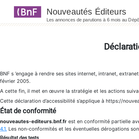
Panneau de gestion des cookies
Déclarati
BNF s ’engage à rendre ses sites internet, intranet, extrane
février 2005.
A cette fin, il met en œuvre la stratégie et les actions suiv
Cette déclaration d’accessibilité s’applique à https://nouvea
État de conformité
nouveautes-editeurs.bnf.fr
est en conformité partielle ave
4.1.
Les non-conformités et les éventuelles dérogations so
Résultat des tests