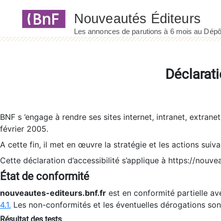
Panneau de gestion des cookies
Déclarati
BNF s ’engage à rendre ses sites internet, intranet, extrane
février 2005.
A cette fin, il met en œuvre la stratégie et les actions suiv
Cette déclaration d’accessibilité s’applique à https://nouvea
État de conformité
nouveautes-editeurs.bnf.fr
est en conformité partielle ave
4.1.
Les non-conformités et les éventuelles dérogations so
Résultat des tests