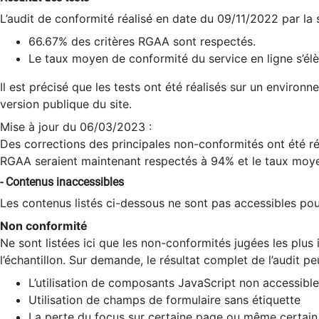
L’audit de conformité réalisé en date du 09/11/2022 par la
66.67% des critères RGAA sont respectés.
Le taux moyen de conformité du service en ligne s’élè
Il est précisé que les tests ont été réalisés sur un environ
version publique du site.
Mise à jour du 06/03/2023 :
Des corrections des principales non-conformités ont été réa
RGAA seraient maintenant respectés à 94% et le taux moye
- Contenus inaccessibles
Les contenus listés ci-dessous ne sont pas accessibles pour
Non conformité
Ne sont listées ici que les non-conformités jugées les plu
l’échantillon. Sur demande, le résultat complet de l’audit pe
L’utilisation de composants JavaScript non accessible
Utilisation de champs de formulaire sans étiquette
La perte du focus sur certaine page ou même certain 