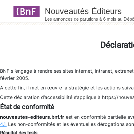
Panneau de gestion des cookies
Déclarati
BNF s ’engage à rendre ses sites internet, intranet, extrane
février 2005.
A cette fin, il met en œuvre la stratégie et les actions suiv
Cette déclaration d’accessibilité s’applique à https://nouvea
État de conformité
nouveautes-editeurs.bnf.fr
est en conformité partielle ave
4.1.
Les non-conformités et les éventuelles dérogations so
Résultat des tests