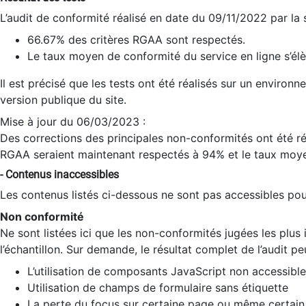
L’audit de conformité réalisé en date du 09/11/2022 par la
66.67% des critères RGAA sont respectés.
Le taux moyen de conformité du service en ligne s’élè
Il est précisé que les tests ont été réalisés sur un environ
version publique du site.
Mise à jour du 06/03/2023 :
Des corrections des principales non-conformités ont été réa
RGAA seraient maintenant respectés à 94% et le taux moye
- Contenus inaccessibles
Les contenus listés ci-dessous ne sont pas accessibles pour
Non conformité
Ne sont listées ici que les non-conformités jugées les plu
l’échantillon. Sur demande, le résultat complet de l’audit pe
L’utilisation de composants JavaScript non accessible
Utilisation de champs de formulaire sans étiquette
La perte du focus sur certaine page ou même certain 