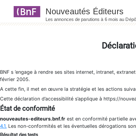
Panneau de gestion des cookies
Déclarati
BNF s ’engage à rendre ses sites internet, intranet, extrane
février 2005.
A cette fin, il met en œuvre la stratégie et les actions suiv
Cette déclaration d’accessibilité s’applique à https://nouvea
État de conformité
nouveautes-editeurs.bnf.fr
est en conformité partielle ave
4.1.
Les non-conformités et les éventuelles dérogations so
Résultat des tests