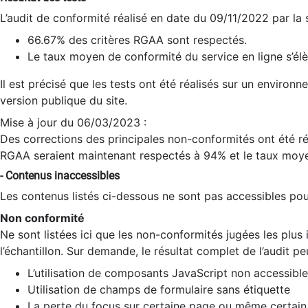
L’audit de conformité réalisé en date du 09/11/2022 par la
66.67% des critères RGAA sont respectés.
Le taux moyen de conformité du service en ligne s’élè
Il est précisé que les tests ont été réalisés sur un environ
version publique du site.
Mise à jour du 06/03/2023 :
Des corrections des principales non-conformités ont été réa
RGAA seraient maintenant respectés à 94% et le taux moye
- Contenus inaccessibles
Les contenus listés ci-dessous ne sont pas accessibles pour
Non conformité
Ne sont listées ici que les non-conformités jugées les plu
l’échantillon. Sur demande, le résultat complet de l’audit pe
L’utilisation de composants JavaScript non accessible
Utilisation de champs de formulaire sans étiquette
La perte du focus sur certaine page ou même certain 