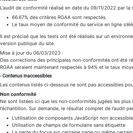
L’audit de conformité réalisé en date du 09/11/2022 par la
66.67% des critères RGAA sont respectés.
Le taux moyen de conformité du service en ligne s’élè
Il est précisé que les tests ont été réalisés sur un environ
version publique du site.
Mise à jour du 06/03/2023 :
Des corrections des principales non-conformités ont été réa
RGAA seraient maintenant respectés à 94% et le taux moye
- Contenus inaccessibles
Les contenus listés ci-dessous ne sont pas accessibles pour
Non conformité
Ne sont listées ici que les non-conformités jugées les plu
l’échantillon. Sur demande, le résultat complet de l’audit pe
L’utilisation de composants JavaScript non accessible
Utilisation de champs de formulaire sans étiquette
La perte du focus sur certaine page ou même certain 