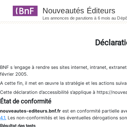
Panneau de gestion des cookies
Déclarati
BNF s ’engage à rendre ses sites internet, intranet, extrane
février 2005.
A cette fin, il met en œuvre la stratégie et les actions suiv
Cette déclaration d’accessibilité s’applique à https://nouvea
État de conformité
nouveautes-editeurs.bnf.fr
est en conformité partielle ave
4.1.
Les non-conformités et les éventuelles dérogations so
Résultat des tests