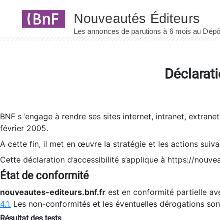
Panneau de gestion des cookies
Déclarati
BNF s ’engage à rendre ses sites internet, intranet, extrane
février 2005.
A cette fin, il met en œuvre la stratégie et les actions suiv
Cette déclaration d’accessibilité s’applique à https://nouvea
État de conformité
nouveautes-editeurs.bnf.fr
est en conformité partielle ave
4.1.
Les non-conformités et les éventuelles dérogations so
Résultat des tests