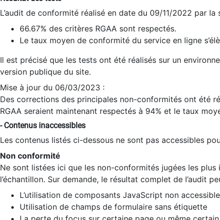
L’audit de conformité réalisé en date du 09/11/2022 par la
66.67% des critères RGAA sont respectés.
Le taux moyen de conformité du service en ligne s’élè
Il est précisé que les tests ont été réalisés sur un environ
version publique du site.
Mise à jour du 06/03/2023 :
Des corrections des principales non-conformités ont été réa
RGAA seraient maintenant respectés à 94% et le taux moye
- Contenus inaccessibles
Les contenus listés ci-dessous ne sont pas accessibles pour
Non conformité
Ne sont listées ici que les non-conformités jugées les plu
l’échantillon. Sur demande, le résultat complet de l’audit pe
L’utilisation de composants JavaScript non accessible
Utilisation de champs de formulaire sans étiquette
La perte du focus sur certaine page ou même certain 