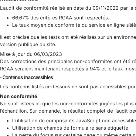
L’audit de conformité réalisé en date du 09/11/2022 par la
66.67% des critères RGAA sont respectés.
Le taux moyen de conformité du service en ligne s’élè
Il est précisé que les tests ont été réalisés sur un environ
version publique du site.
Mise à jour du 06/03/2023 :
Des corrections des principales non-conformités ont été réa
RGAA seraient maintenant respectés à 94% et le taux moye
- Contenus inaccessibles
Les contenus listés ci-dessous ne sont pas accessibles pour
Non conformité
Ne sont listées ici que les non-conformités jugées les plu
l’échantillon. Sur demande, le résultat complet de l’audit pe
L’utilisation de composants JavaScript non accessible
Utilisation de champs de formulaire sans étiquette
La perte du focus sur certaine page ou même certain 