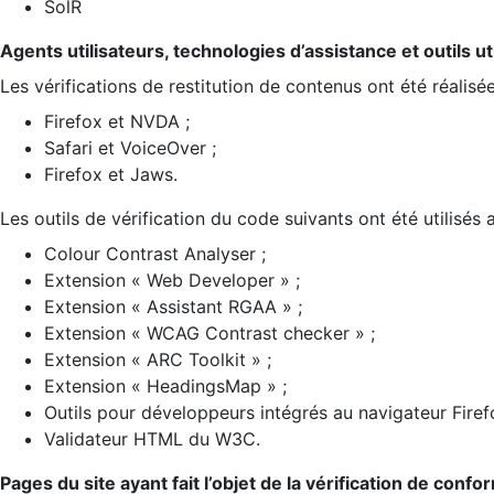
SolR
Agents utilisateurs, technologies d’assistance et outils util
Les vérifications de restitution de contenus ont été réalisé
Firefox et NVDA ;
Safari et VoiceOver ;
Firefox et Jaws.
Les outils de vérification du code suivants ont été utilisés 
Colour Contrast Analyser ;
Extension « Web Developer » ;
Extension « Assistant RGAA » ;
Extension « WCAG Contrast checker » ;
Extension « ARC Toolkit » ;
Extension « HeadingsMap » ;
Outils pour développeurs intégrés au navigateur Firef
Validateur HTML du W3C.
Pages du site ayant fait l’objet de la vérification de confo