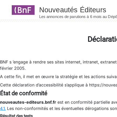
Panneau de gestion des cookies
Déclarati
BNF s ’engage à rendre ses sites internet, intranet, extrane
février 2005.
A cette fin, il met en œuvre la stratégie et les actions suiv
Cette déclaration d’accessibilité s’applique à https://nouvea
État de conformité
nouveautes-editeurs.bnf.fr
est en conformité partielle ave
4.1.
Les non-conformités et les éventuelles dérogations so
Résultat des tests