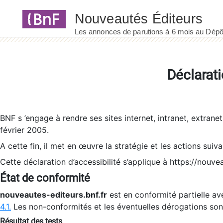
Panneau de gestion des cookies
Déclarati
BNF s ’engage à rendre ses sites internet, intranet, extrane
février 2005.
A cette fin, il met en œuvre la stratégie et les actions suiv
Cette déclaration d’accessibilité s’applique à https://nouvea
État de conformité
nouveautes-editeurs.bnf.fr
est en conformité partielle ave
4.1.
Les non-conformités et les éventuelles dérogations so
Résultat des tests