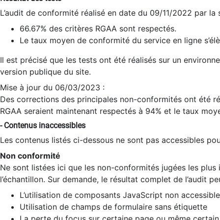
L’audit de conformité réalisé en date du 09/11/2022 par la
66.67% des critères RGAA sont respectés.
Le taux moyen de conformité du service en ligne s’élè
Il est précisé que les tests ont été réalisés sur un environ
version publique du site.
Mise à jour du 06/03/2023 :
Des corrections des principales non-conformités ont été réa
RGAA seraient maintenant respectés à 94% et le taux moye
- Contenus inaccessibles
Les contenus listés ci-dessous ne sont pas accessibles pour
Non conformité
Ne sont listées ici que les non-conformités jugées les plu
l’échantillon. Sur demande, le résultat complet de l’audit pe
L’utilisation de composants JavaScript non accessible
Utilisation de champs de formulaire sans étiquette
La perte du focus sur certaine page ou même certain 