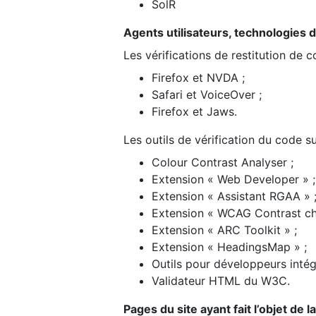
SolR
Agents utilisateurs, technologies d’a
Les vérifications de restitution de 
Firefox et NVDA ;
Safari et VoiceOver ;
Firefox et Jaws.
Les outils de vérification du code su
Colour Contrast Analyser ;
Extension « Web Developer » ;
Extension « Assistant RGAA » 
Extension « WCAG Contrast ch
Extension « ARC Toolkit » ;
Extension « HeadingsMap » ;
Outils pour développeurs intég
Validateur HTML du W3C.
Pages du site ayant fait l’objet de 