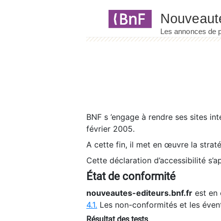
Panneau de gestion des cookies
BNF s ’engage à rendre ses sites int
février 2005.
A cette fin, il met en œuvre la strat
Cette déclaration d’accessibilité s’a
État de conformité
nouveautes-editeurs.bnf.fr
est en 
4.1.
Les non-conformités et les éven
Résultat des tests