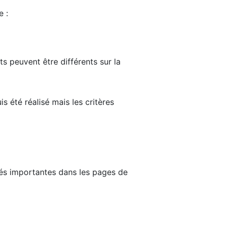
e :
ts peuvent être différents sur la
s été réalisé mais les critères
tés importantes dans les pages de