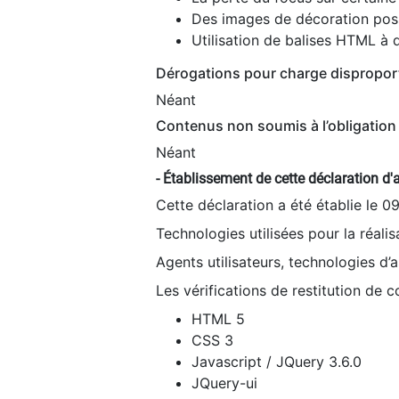
Des images de décoration poss
Utilisation de balises HTML à d
Dérogations pour charge dispropor
Néant
Contenus non soumis à l’obligation 
Néant
- Établissement de cette déclaration d'a
Cette déclaration a été établie le 0
Technologies utilisées pour la réali
Agents utilisateurs, technologies d’as
Les vérifications de restitution de 
HTML 5
CSS 3
Javascript / JQuery 3.6.0
JQuery-ui