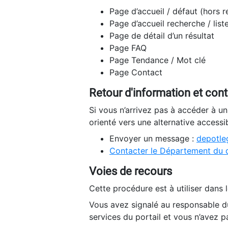
Page d’accueil / défaut (hors 
Page d’accueil recherche / list
Page de détail d’un résultat
Page FAQ
Page Tendance / Mot clé
Page Contact
Retour d'information et con
Si vous n’arrivez pas à accéder à u
orienté vers une alternative accessi
Envoyer un message :
depotleg
Contacter le Département du 
Voies de recours
Cette procédure est à utiliser dans l
Vous avez signalé au responsable du
services du portail et vous n’avez p