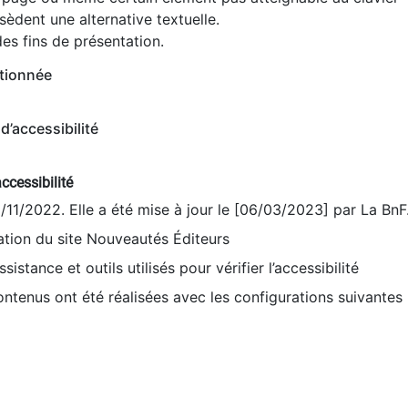
èdent une alternative textuelle.
es fins de présentation.
tionnée
d’accessibilité
ccessibilité
9/11/2022. Elle a été mise à jour le [06/03/2023] par La BnF
sation du site Nouveautés Éditeurs
sistance et outils utilisés pour vérifier l’accessibilité
contenus ont été réalisées avec les configurations suivantes 