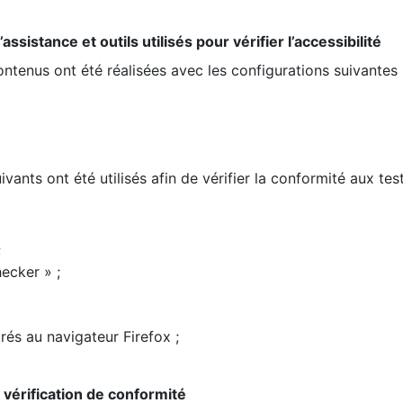
ssistance et outils utilisés pour vérifier l’accessibilité
contenus ont été réalisées avec les configurations suivantes 
ivants ont été utilisés afin de vérifier la conformité aux te
;
ecker » ;
rés au navigateur Firefox ;
la vérification de conformité