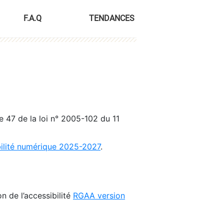
F.A.Q
TENDANCES
le 47 de la loi n° 2005-102 du 11
bilité numérique 2025-2027
.
n de l’accessibilité
RGAA version