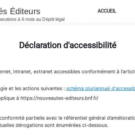
ACCUEIL
Déclaration d'accessibilité
ernet, intranet, extranet accessibles conformément à l’artic
égie et les actions suivantes :
schéma pluriannuel d'accessi
pplique à https://nouveautes-editeurs.bnf.fr/
conformité partielle avec le référentiel général d’amélioratio
tuelles dérogations sont énumérées ci-dessous.