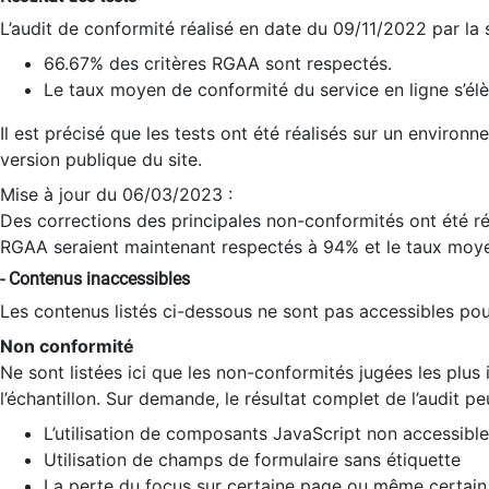
L’audit de conformité réalisé en date du 09/11/2022 par la
66.67% des critères RGAA sont respectés.
Le taux moyen de conformité du service en ligne s’élè
Il est précisé que les tests ont été réalisés sur un environ
version publique du site.
Mise à jour du 06/03/2023 :
Des corrections des principales non-conformités ont été réa
RGAA seraient maintenant respectés à 94% et le taux moye
- Contenus inaccessibles
Les contenus listés ci-dessous ne sont pas accessibles pour
Non conformité
Ne sont listées ici que les non-conformités jugées les plu
l’échantillon. Sur demande, le résultat complet de l’audit pe
L’utilisation de composants JavaScript non accessible
Utilisation de champs de formulaire sans étiquette
La perte du focus sur certaine page ou même certain 