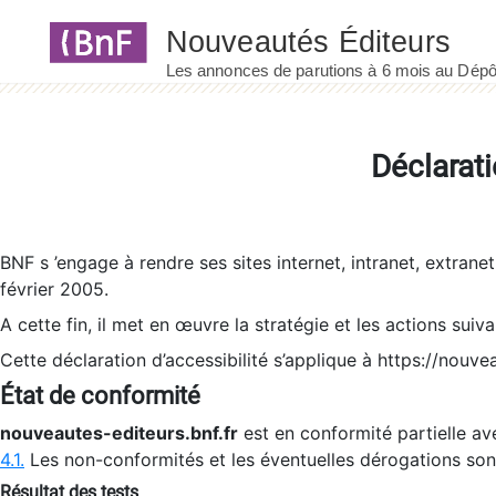
Panneau de gestion des cookies
Déclarati
BNF s ’engage à rendre ses sites internet, intranet, extrane
février 2005.
A cette fin, il met en œuvre la stratégie et les actions suiv
Cette déclaration d’accessibilité s’applique à https://nouvea
État de conformité
nouveautes-editeurs.bnf.fr
est en conformité partielle ave
4.1.
Les non-conformités et les éventuelles dérogations so
Résultat des tests