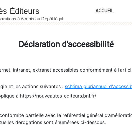
ACCUEIL
Déclaration d'accessibilité
ernet, intranet, extranet accessibles conformément à l’artic
égie et les actions suivantes :
schéma pluriannuel d'accessi
pplique à https://nouveautes-editeurs.bnf.fr/
conformité partielle avec le référentiel général d’amélioratio
tuelles dérogations sont énumérées ci-dessous.