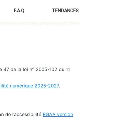
F.A.Q
TENDANCES
le 47 de la loi n° 2005-102 du 11
bilité numérique 2025-2027
.
n de l’accessibilité
RGAA version