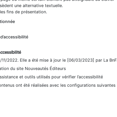
èdent une alternative textuelle.
es fins de présentation.
tionnée
d’accessibilité
ccessibilité
9/11/2022. Elle a été mise à jour le [06/03/2023] par La BnF
sation du site Nouveautés Éditeurs
sistance et outils utilisés pour vérifier l’accessibilité
contenus ont été réalisées avec les configurations suivantes 