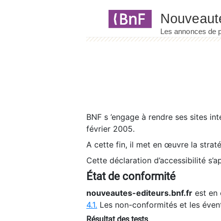
Panneau de gestion des cookies
BNF s ’engage à rendre ses sites int
février 2005.
A cette fin, il met en œuvre la strat
Cette déclaration d’accessibilité s’a
État de conformité
nouveautes-editeurs.bnf.fr
est en 
4.1.
Les non-conformités et les éven
Résultat des tests