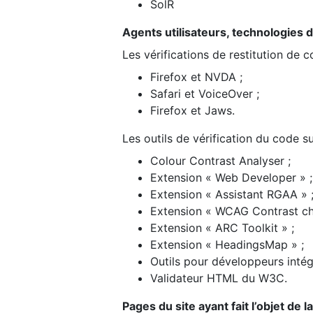
SolR
Agents utilisateurs, technologies d’a
Les vérifications de restitution de 
Firefox et NVDA ;
Safari et VoiceOver ;
Firefox et Jaws.
Les outils de vérification du code su
Colour Contrast Analyser ;
Extension « Web Developer » ;
Extension « Assistant RGAA » 
Extension « WCAG Contrast ch
Extension « ARC Toolkit » ;
Extension « HeadingsMap » ;
Outils pour développeurs intég
Validateur HTML du W3C.
Pages du site ayant fait l’objet de 