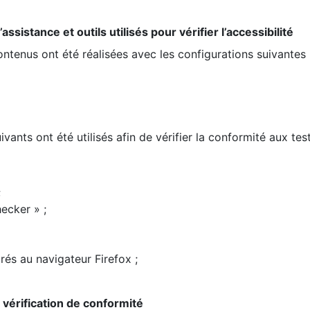
ssistance et outils utilisés pour vérifier l’accessibilité
contenus ont été réalisées avec les configurations suivantes 
ivants ont été utilisés afin de vérifier la conformité aux te
;
ecker » ;
rés au navigateur Firefox ;
la vérification de conformité