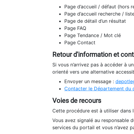
Page d’accueil / défaut (hors 
Page d’accueil recherche / list
Page de détail d’un résultat
Page FAQ
Page Tendance / Mot clé
Page Contact
Retour d'information et con
Si vous n’arrivez pas à accéder à u
orienté vers une alternative accessi
Envoyer un message :
depotleg
Contacter le Département du 
Voies de recours
Cette procédure est à utiliser dans l
Vous avez signalé au responsable du
services du portail et vous n’avez p