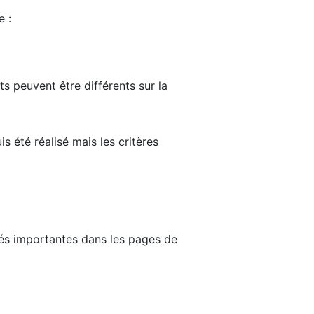
e :
ts peuvent être différents sur la
s été réalisé mais les critères
tés importantes dans les pages de