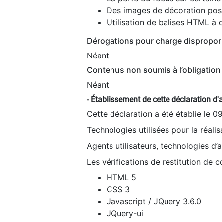
Des images de décoration poss
Utilisation de balises HTML à d
Dérogations pour charge dispropor
Néant
Contenus non soumis à l’obligation 
Néant
- Établissement de cette déclaration d'a
Cette déclaration a été établie le 0
Technologies utilisées pour la réali
Agents utilisateurs, technologies d’as
Les vérifications de restitution de 
HTML 5
CSS 3
Javascript / JQuery 3.6.0
JQuery-ui