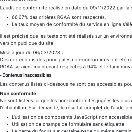
L’audit de conformité réalisé en date du 09/11/2022 par la
66.67% des critères RGAA sont respectés.
Le taux moyen de conformité du service en ligne s’élè
Il est précisé que les tests ont été réalisés sur un environ
version publique du site.
Mise à jour du 06/03/2023 :
Des corrections des principales non-conformités ont été réa
RGAA seraient maintenant respectés à 94% et le taux moye
- Contenus inaccessibles
Les contenus listés ci-dessous ne sont pas accessibles pour
Non conformité
Ne sont listées ici que les non-conformités jugées les plu
l’échantillon. Sur demande, le résultat complet de l’audit pe
L’utilisation de composants JavaScript non accessible
Utilisation de champs de formulaire sans étiquette
La perte du focus sur certaine page ou même certain 