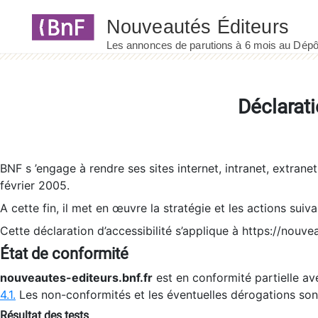
Panneau de gestion des cookies
Déclarati
BNF s ’engage à rendre ses sites internet, intranet, extrane
février 2005.
A cette fin, il met en œuvre la stratégie et les actions suiv
Cette déclaration d’accessibilité s’applique à https://nouvea
État de conformité
nouveautes-editeurs.bnf.fr
est en conformité partielle ave
4.1.
Les non-conformités et les éventuelles dérogations so
Résultat des tests