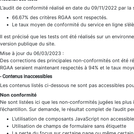
L’audit de conformité réalisé en date du 09/11/2022 par la
66.67% des critères RGAA sont respectés.
Le taux moyen de conformité du service en ligne s’élè
Il est précisé que les tests ont été réalisés sur un environ
version publique du site.
Mise à jour du 06/03/2023 :
Des corrections des principales non-conformités ont été réa
RGAA seraient maintenant respectés à 94% et le taux moye
- Contenus inaccessibles
Les contenus listés ci-dessous ne sont pas accessibles pour
Non conformité
Ne sont listées ici que les non-conformités jugées les plu
l’échantillon. Sur demande, le résultat complet de l’audit pe
L’utilisation de composants JavaScript non accessible
Utilisation de champs de formulaire sans étiquette
La perte du focus sur certaine page ou même certain 