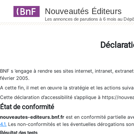
Panneau de gestion des cookies
Déclarati
BNF s ’engage à rendre ses sites internet, intranet, extrane
février 2005.
A cette fin, il met en œuvre la stratégie et les actions suiv
Cette déclaration d’accessibilité s’applique à https://nouvea
État de conformité
nouveautes-editeurs.bnf.fr
est en conformité partielle ave
4.1.
Les non-conformités et les éventuelles dérogations so
Résultat des tests