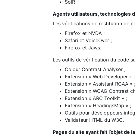
SolR
Agents utilisateurs, technologies d’a
Les vérifications de restitution de 
Firefox et NVDA ;
Safari et VoiceOver ;
Firefox et Jaws.
Les outils de vérification du code su
Colour Contrast Analyser ;
Extension « Web Developer » ;
Extension « Assistant RGAA » 
Extension « WCAG Contrast ch
Extension « ARC Toolkit » ;
Extension « HeadingsMap » ;
Outils pour développeurs intég
Validateur HTML du W3C.
Pages du site ayant fait l’objet de 