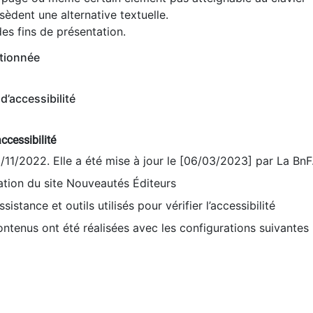
èdent une alternative textuelle.
es fins de présentation.
tionnée
d’accessibilité
ccessibilité
9/11/2022. Elle a été mise à jour le [06/03/2023] par La BnF
sation du site Nouveautés Éditeurs
sistance et outils utilisés pour vérifier l’accessibilité
contenus ont été réalisées avec les configurations suivantes 