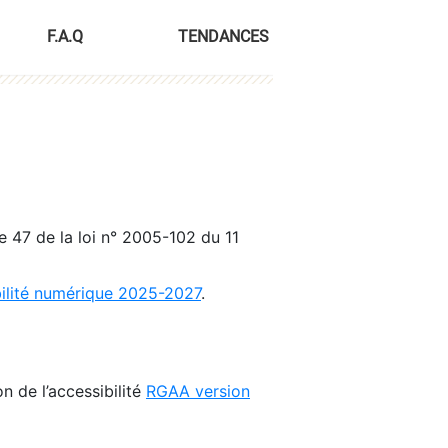
F.A.Q
TENDANCES
le 47 de la loi n° 2005-102 du 11
bilité numérique 2025-2027
.
n de l’accessibilité
RGAA version