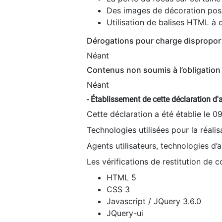
Des images de décoration poss
Utilisation de balises HTML à d
Dérogations pour charge dispropor
Néant
Contenus non soumis à l’obligation 
Néant
- Établissement de cette déclaration d'a
Cette déclaration a été établie le 0
Technologies utilisées pour la réali
Agents utilisateurs, technologies d’as
Les vérifications de restitution de 
HTML 5
CSS 3
Javascript / JQuery 3.6.0
JQuery-ui