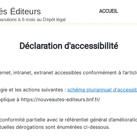
ACCUEIL
Déclaration d'accessibilité
ernet, intranet, extranet accessibles conformément à l’artic
égie et les actions suivantes :
schéma pluriannuel d'accessi
pplique à https://nouveautes-editeurs.bnf.fr/
conformité partielle avec le référentiel général d’amélioratio
tuelles dérogations sont énumérées ci-dessous.