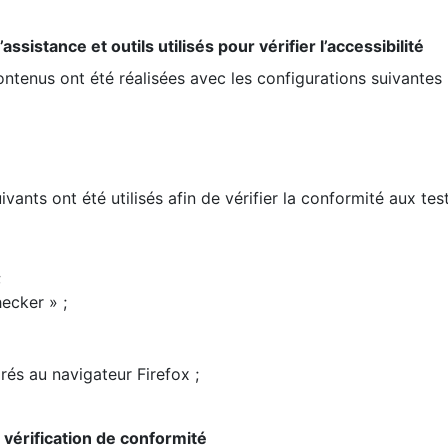
ssistance et outils utilisés pour vérifier l’accessibilité
contenus ont été réalisées avec les configurations suivantes 
ivants ont été utilisés afin de vérifier la conformité aux te
;
ecker » ;
rés au navigateur Firefox ;
la vérification de conformité