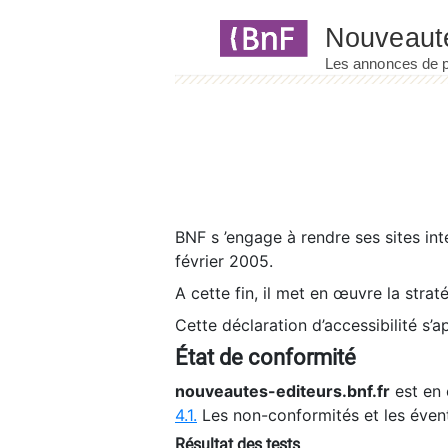
Panneau de gestion des cookies
BNF s ’engage à rendre ses sites int
février 2005.
A cette fin, il met en œuvre la strat
Cette déclaration d’accessibilité s’a
État de conformité
nouveautes-editeurs.bnf.fr
est en 
4.1.
Les non-conformités et les éven
Résultat des tests