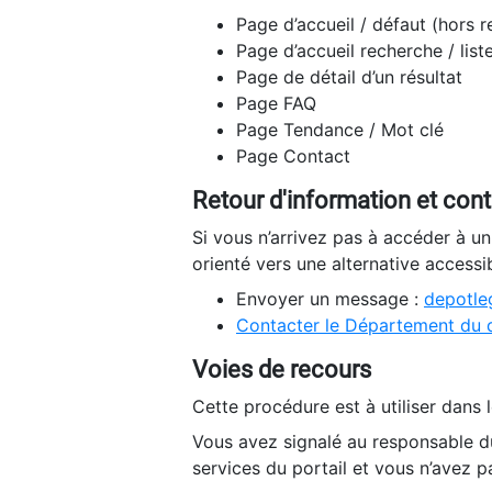
Page d’accueil / défaut (hors 
Page d’accueil recherche / list
Page de détail d’un résultat
Page FAQ
Page Tendance / Mot clé
Page Contact
Retour d'information et con
Si vous n’arrivez pas à accéder à u
orienté vers une alternative accessi
Envoyer un message :
depotleg
Contacter le Département du 
Voies de recours
Cette procédure est à utiliser dans l
Vous avez signalé au responsable du
services du portail et vous n’avez p