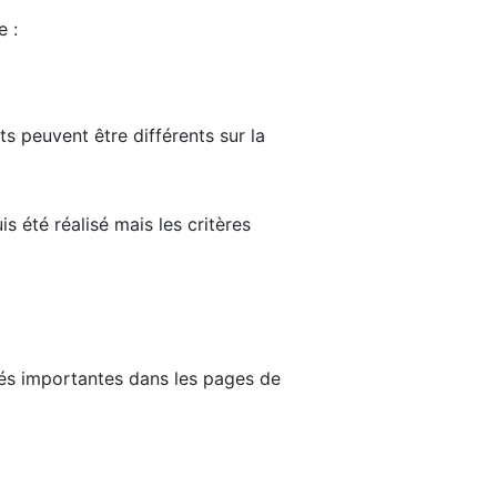
e :
ts peuvent être différents sur la
s été réalisé mais les critères
tés importantes dans les pages de