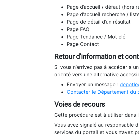
Page d’accueil / défaut (hors 
Page d’accueil recherche / list
Page de détail d’un résultat
Page FAQ
Page Tendance / Mot clé
Page Contact
Retour d'information et con
Si vous n’arrivez pas à accéder à u
orienté vers une alternative accessi
Envoyer un message :
depotleg
Contacter le Département du 
Voies de recours
Cette procédure est à utiliser dans l
Vous avez signalé au responsable du
services du portail et vous n’avez p