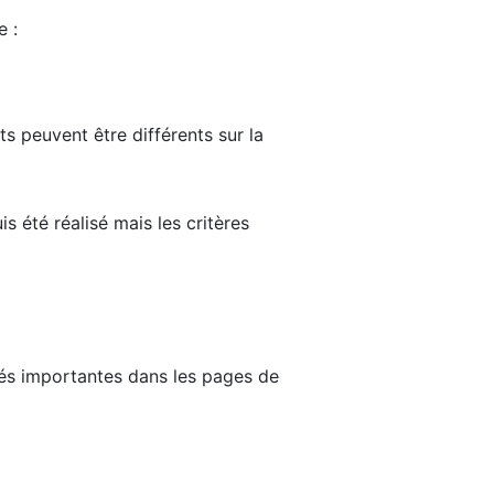
e :
ts peuvent être différents sur la
s été réalisé mais les critères
tés importantes dans les pages de