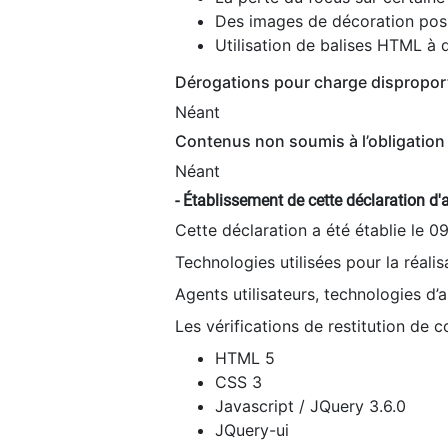
Des images de décoration poss
Utilisation de balises HTML à d
Dérogations pour charge dispropor
Néant
Contenus non soumis à l’obligation 
Néant
- Établissement de cette déclaration d'a
Cette déclaration a été établie le 0
Technologies utilisées pour la réali
Agents utilisateurs, technologies d’as
Les vérifications de restitution de 
HTML 5
CSS 3
Javascript / JQuery 3.6.0
JQuery-ui