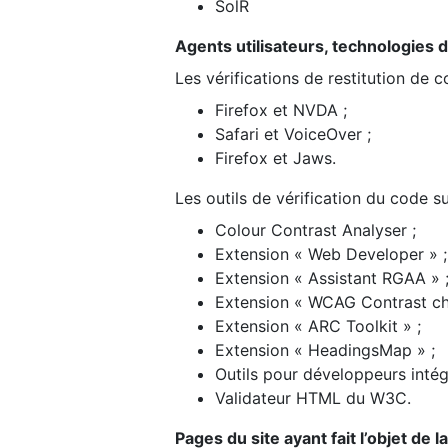
SolR
Agents utilisateurs, technologies d’a
Les vérifications de restitution de 
Firefox et NVDA ;
Safari et VoiceOver ;
Firefox et Jaws.
Les outils de vérification du code su
Colour Contrast Analyser ;
Extension « Web Developer » ;
Extension « Assistant RGAA » 
Extension « WCAG Contrast ch
Extension « ARC Toolkit » ;
Extension « HeadingsMap » ;
Outils pour développeurs intég
Validateur HTML du W3C.
Pages du site ayant fait l’objet de 