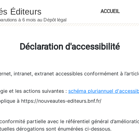
ACCUEIL
Déclaration d'accessibilité
ernet, intranet, extranet accessibles conformément à l’artic
égie et les actions suivantes :
schéma pluriannuel d'accessi
pplique à https://nouveautes-editeurs.bnf.fr/
conformité partielle avec le référentiel général d’amélioratio
tuelles dérogations sont énumérées ci-dessous.