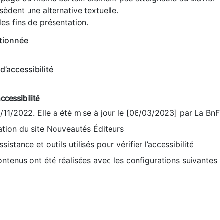
èdent une alternative textuelle.
es fins de présentation.
tionnée
d’accessibilité
ccessibilité
9/11/2022. Elle a été mise à jour le [06/03/2023] par La BnF
sation du site Nouveautés Éditeurs
sistance et outils utilisés pour vérifier l’accessibilité
contenus ont été réalisées avec les configurations suivantes 