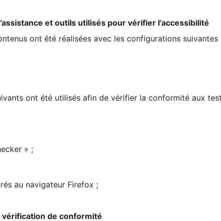
ssistance et outils utilisés pour vérifier l’accessibilité
contenus ont été réalisées avec les configurations suivantes 
ivants ont été utilisés afin de vérifier la conformité aux te
;
ecker » ;
rés au navigateur Firefox ;
la vérification de conformité