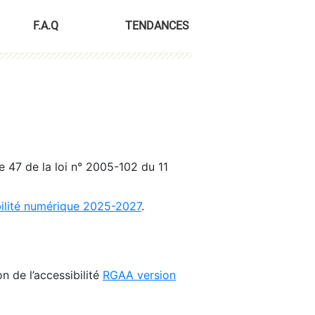
F.A.Q
TENDANCES
le 47 de la loi n° 2005-102 du 11
bilité numérique 2025-2027
.
n de l’accessibilité
RGAA version