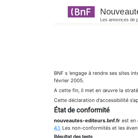
Panneau de gestion des cookies
BNF s ’engage à rendre ses sites int
février 2005.
A cette fin, il met en œuvre la strat
Cette déclaration d’accessibilité s’a
État de conformité
nouveautes-editeurs.bnf.fr
est en 
4.1.
Les non-conformités et les éven
Résultat des tests