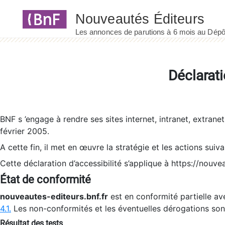
Panneau de gestion des cookies
Déclarati
BNF s ’engage à rendre ses sites internet, intranet, extrane
février 2005.
A cette fin, il met en œuvre la stratégie et les actions suiv
Cette déclaration d’accessibilité s’applique à https://nouvea
État de conformité
nouveautes-editeurs.bnf.fr
est en conformité partielle ave
4.1.
Les non-conformités et les éventuelles dérogations so
Résultat des tests