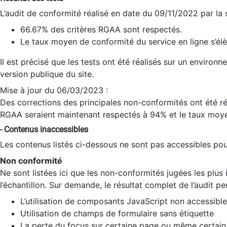
L’audit de conformité réalisé en date du 09/11/2022 par la
66.67% des critères RGAA sont respectés.
Le taux moyen de conformité du service en ligne s’élè
Il est précisé que les tests ont été réalisés sur un environ
version publique du site.
Mise à jour du 06/03/2023 :
Des corrections des principales non-conformités ont été réa
RGAA seraient maintenant respectés à 94% et le taux moye
- Contenus inaccessibles
Les contenus listés ci-dessous ne sont pas accessibles pour
Non conformité
Ne sont listées ici que les non-conformités jugées les plu
l’échantillon. Sur demande, le résultat complet de l’audit pe
L’utilisation de composants JavaScript non accessible
Utilisation de champs de formulaire sans étiquette
La perte du focus sur certaine page ou même certain 