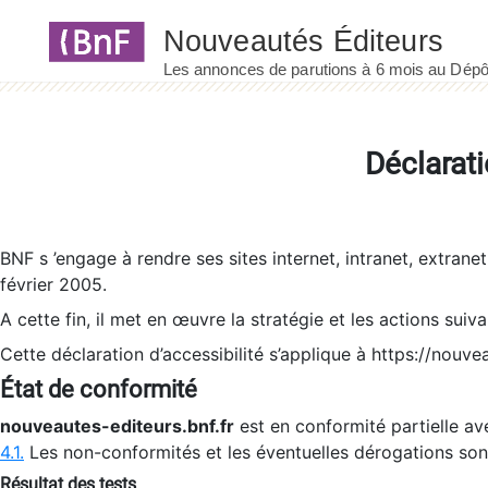
Panneau de gestion des cookies
Déclarati
BNF s ’engage à rendre ses sites internet, intranet, extrane
février 2005.
A cette fin, il met en œuvre la stratégie et les actions suiv
Cette déclaration d’accessibilité s’applique à https://nouvea
État de conformité
nouveautes-editeurs.bnf.fr
est en conformité partielle ave
4.1.
Les non-conformités et les éventuelles dérogations so
Résultat des tests