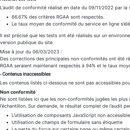
L’audit de conformité réalisé en date du 09/11/2022 par la
66.67% des critères RGAA sont respectés.
Le taux moyen de conformité du service en ligne s’élè
Il est précisé que les tests ont été réalisés sur un environ
version publique du site.
Mise à jour du 06/03/2023 :
Des corrections des principales non-conformités ont été réa
RGAA seraient maintenant respectés à 94% et le taux moye
- Contenus inaccessibles
Les contenus listés ci-dessous ne sont pas accessibles pour
Non conformité
Ne sont listées ici que les non-conformités jugées les plu
l’échantillon. Sur demande, le résultat complet de l’audit pe
L’utilisation de composants JavaScript non accessible
Utilisation de champs de formulaire sans étiquette
La perte du focus sur certaine page ou même certain 