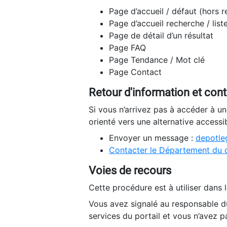
Page d’accueil / défaut (hors 
Page d’accueil recherche / list
Page de détail d’un résultat
Page FAQ
Page Tendance / Mot clé
Page Contact
Retour d'information et con
Si vous n’arrivez pas à accéder à u
orienté vers une alternative accessi
Envoyer un message :
depotleg
Contacter le Département du 
Voies de recours
Cette procédure est à utiliser dans l
Vous avez signalé au responsable du
services du portail et vous n’avez p