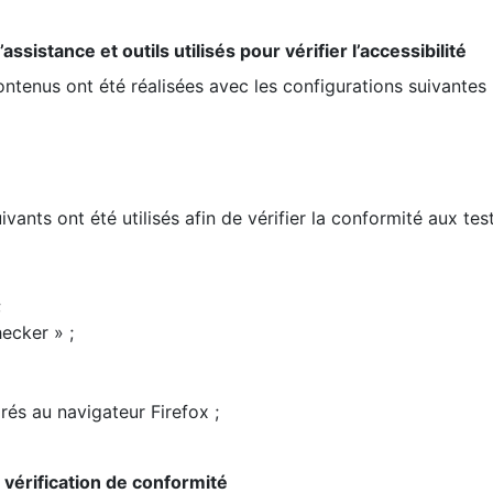
ssistance et outils utilisés pour vérifier l’accessibilité
contenus ont été réalisées avec les configurations suivantes 
ivants ont été utilisés afin de vérifier la conformité aux te
;
ecker » ;
rés au navigateur Firefox ;
la vérification de conformité