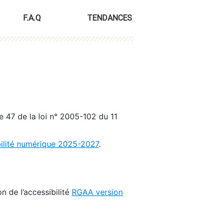
F.A.Q
TENDANCES
le 47 de la loi n° 2005-102 du 11
bilité numérique 2025-2027
.
n de l’accessibilité
RGAA version