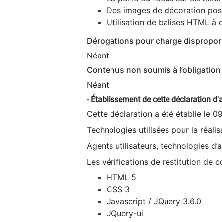
Des images de décoration poss
Utilisation de balises HTML à d
Dérogations pour charge dispropor
Néant
Contenus non soumis à l’obligation 
Néant
- Établissement de cette déclaration d'a
Cette déclaration a été établie le 0
Technologies utilisées pour la réali
Agents utilisateurs, technologies d’as
Les vérifications de restitution de 
HTML 5
CSS 3
Javascript / JQuery 3.6.0
JQuery-ui