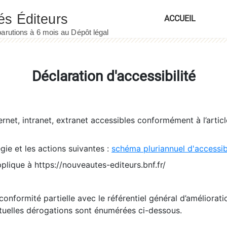
ACCUEIL
Déclaration d'accessibilité
ernet, intranet, extranet accessibles conformément à l’artic
égie et les actions suivantes :
schéma pluriannuel d'accessi
pplique à https://nouveautes-editeurs.bnf.fr/
conformité partielle avec le référentiel général d’amélioratio
tuelles dérogations sont énumérées ci-dessous.