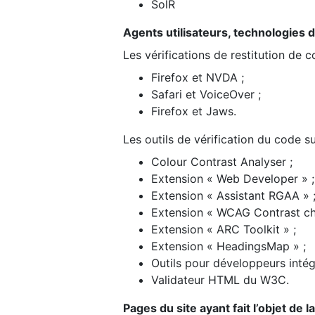
SolR
Agents utilisateurs, technologies d’a
Les vérifications de restitution de 
Firefox et NVDA ;
Safari et VoiceOver ;
Firefox et Jaws.
Les outils de vérification du code su
Colour Contrast Analyser ;
Extension « Web Developer » ;
Extension « Assistant RGAA » 
Extension « WCAG Contrast ch
Extension « ARC Toolkit » ;
Extension « HeadingsMap » ;
Outils pour développeurs intég
Validateur HTML du W3C.
Pages du site ayant fait l’objet de 