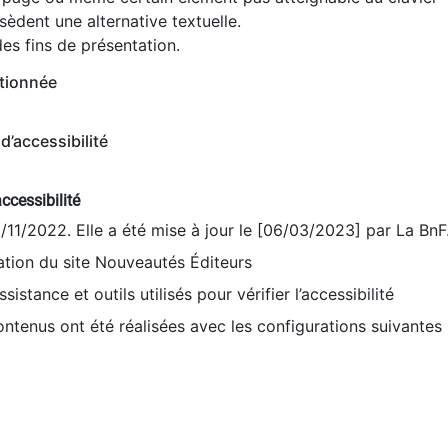
èdent une alternative textuelle.
es fins de présentation.
tionnée
d’accessibilité
ccessibilité
9/11/2022. Elle a été mise à jour le [06/03/2023] par La BnF
sation du site Nouveautés Éditeurs
sistance et outils utilisés pour vérifier l’accessibilité
contenus ont été réalisées avec les configurations suivantes 