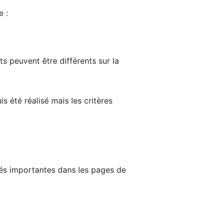
e :
ts peuvent être différents sur la
s été réalisé mais les critères
tés importantes dans les pages de