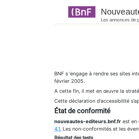
Panneau de gestion des cookies
BNF s ’engage à rendre ses sites int
février 2005.
A cette fin, il met en œuvre la strat
Cette déclaration d’accessibilité s’a
État de conformité
nouveautes-editeurs.bnf.fr
est en 
4.1.
Les non-conformités et les éven
Résultat des tests