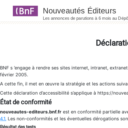
Panneau de gestion des cookies
Déclarati
BNF s ’engage à rendre ses sites internet, intranet, extrane
février 2005.
A cette fin, il met en œuvre la stratégie et les actions suiv
Cette déclaration d’accessibilité s’applique à https://nouvea
État de conformité
nouveautes-editeurs.bnf.fr
est en conformité partielle ave
4.1.
Les non-conformités et les éventuelles dérogations so
Résultat des tests