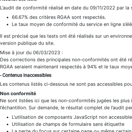
L’audit de conformité réalisé en date du 09/11/2022 par la
66.67% des critères RGAA sont respectés.
Le taux moyen de conformité du service en ligne s’élè
Il est précisé que les tests ont été réalisés sur un environ
version publique du site.
Mise à jour du 06/03/2023 :
Des corrections des principales non-conformités ont été réa
RGAA seraient maintenant respectés à 94% et le taux moye
- Contenus inaccessibles
Les contenus listés ci-dessous ne sont pas accessibles pour
Non conformité
Ne sont listées ici que les non-conformités jugées les plu
l’échantillon. Sur demande, le résultat complet de l’audit pe
L’utilisation de composants JavaScript non accessible
Utilisation de champs de formulaire sans étiquette
La perte du focus sur certaine page ou même certain 