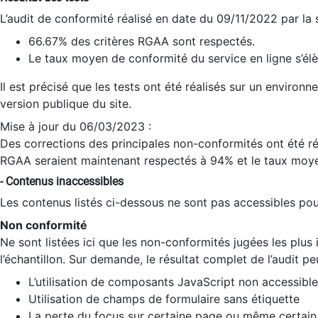
L’audit de conformité réalisé en date du 09/11/2022 par la
66.67% des critères RGAA sont respectés.
Le taux moyen de conformité du service en ligne s’élè
Il est précisé que les tests ont été réalisés sur un environ
version publique du site.
Mise à jour du 06/03/2023 :
Des corrections des principales non-conformités ont été réa
RGAA seraient maintenant respectés à 94% et le taux moye
- Contenus inaccessibles
Les contenus listés ci-dessous ne sont pas accessibles pour
Non conformité
Ne sont listées ici que les non-conformités jugées les plu
l’échantillon. Sur demande, le résultat complet de l’audit pe
L’utilisation de composants JavaScript non accessible
Utilisation de champs de formulaire sans étiquette
La perte du focus sur certaine page ou même certain 