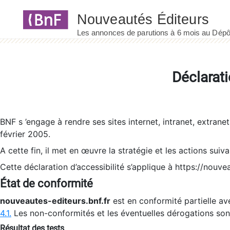
Panneau de gestion des cookies
Déclarati
BNF s ’engage à rendre ses sites internet, intranet, extrane
février 2005.
A cette fin, il met en œuvre la stratégie et les actions suiv
Cette déclaration d’accessibilité s’applique à https://nouvea
État de conformité
nouveautes-editeurs.bnf.fr
est en conformité partielle ave
4.1.
Les non-conformités et les éventuelles dérogations so
Résultat des tests