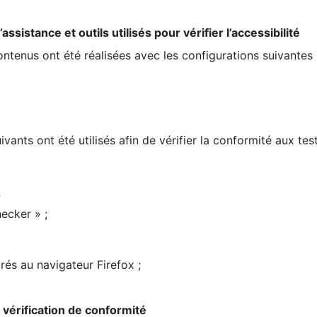
ssistance et outils utilisés pour vérifier l’accessibilité
contenus ont été réalisées avec les configurations suivantes 
ivants ont été utilisés afin de vérifier la conformité aux te
;
ecker » ;
rés au navigateur Firefox ;
la vérification de conformité