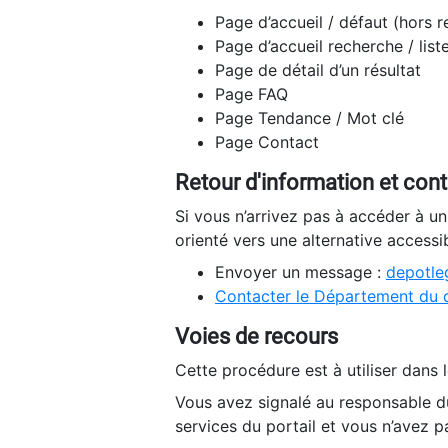
Page d’accueil / défaut (hors 
Page d’accueil recherche / list
Page de détail d’un résultat
Page FAQ
Page Tendance / Mot clé
Page Contact
Retour d'information et con
Si vous n’arrivez pas à accéder à u
orienté vers une alternative accessi
Envoyer un message :
depotleg
Contacter le Département du 
Voies de recours
Cette procédure est à utiliser dans l
Vous avez signalé au responsable du
services du portail et vous n’avez p