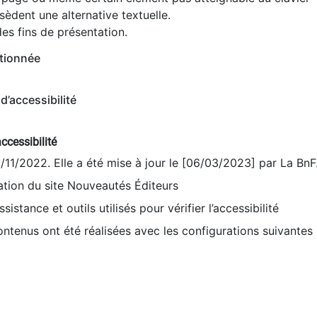
èdent une alternative textuelle.
es fins de présentation.
tionnée
d’accessibilité
ccessibilité
9/11/2022. Elle a été mise à jour le [06/03/2023] par La BnF
sation du site Nouveautés Éditeurs
sistance et outils utilisés pour vérifier l’accessibilité
contenus ont été réalisées avec les configurations suivantes 