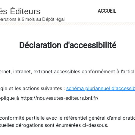
ACCUEIL
Déclaration d'accessibilité
ernet, intranet, extranet accessibles conformément à l’artic
égie et les actions suivantes :
schéma pluriannuel d'accessi
pplique à https://nouveautes-editeurs.bnf.fr/
conformité partielle avec le référentiel général d’amélioratio
tuelles dérogations sont énumérées ci-dessous.