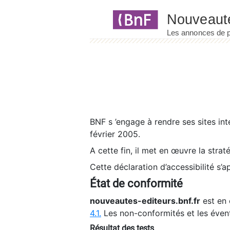
Panneau de gestion des cookies
BNF s ’engage à rendre ses sites int
février 2005.
A cette fin, il met en œuvre la strat
Cette déclaration d’accessibilité s’a
État de conformité
nouveautes-editeurs.bnf.fr
est en 
4.1.
Les non-conformités et les éven
Résultat des tests