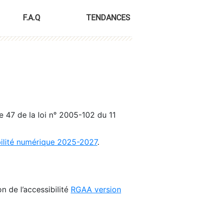
F.A.Q
TENDANCES
le 47 de la loi n° 2005-102 du 11
bilité numérique 2025-2027
.
n de l’accessibilité
RGAA version