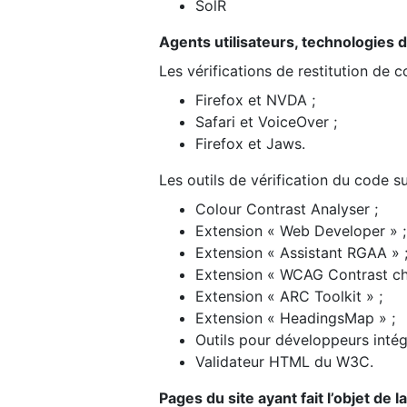
SolR
Agents utilisateurs, technologies d’a
Les vérifications de restitution de 
Firefox et NVDA ;
Safari et VoiceOver ;
Firefox et Jaws.
Les outils de vérification du code su
Colour Contrast Analyser ;
Extension « Web Developer » ;
Extension « Assistant RGAA » 
Extension « WCAG Contrast ch
Extension « ARC Toolkit » ;
Extension « HeadingsMap » ;
Outils pour développeurs intég
Validateur HTML du W3C.
Pages du site ayant fait l’objet de 