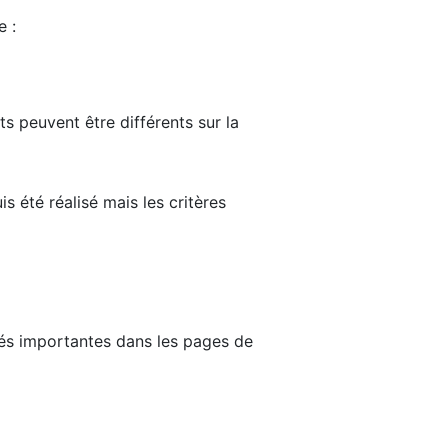
e :
ts peuvent être différents sur la
s été réalisé mais les critères
tés importantes dans les pages de