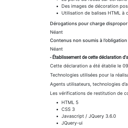
Des images de décoration poss
Utilisation de balises HTML à d
Dérogations pour charge dispropor
Néant
Contenus non soumis à l’obligation 
Néant
- Établissement de cette déclaration d'a
Cette déclaration a été établie le 0
Technologies utilisées pour la réali
Agents utilisateurs, technologies d’as
Les vérifications de restitution de 
HTML 5
CSS 3
Javascript / JQuery 3.6.0
JQuery-ui