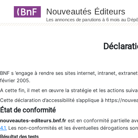
Panneau de gestion des cookies
Déclarati
BNF s ’engage à rendre ses sites internet, intranet, extrane
février 2005.
A cette fin, il met en œuvre la stratégie et les actions suiv
Cette déclaration d’accessibilité s’applique à https://nouvea
État de conformité
nouveautes-editeurs.bnf.fr
est en conformité partielle ave
4.1.
Les non-conformités et les éventuelles dérogations so
Résultat des tests