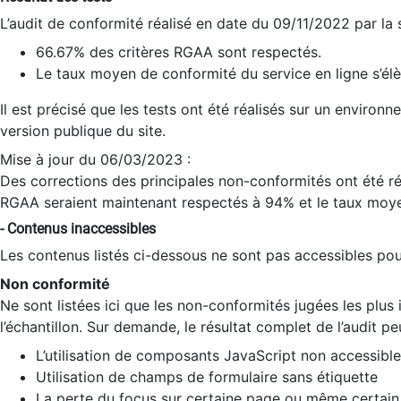
L’audit de conformité réalisé en date du 09/11/2022 par la
66.67% des critères RGAA sont respectés.
Le taux moyen de conformité du service en ligne s’élè
Il est précisé que les tests ont été réalisés sur un environ
version publique du site.
Mise à jour du 06/03/2023 :
Des corrections des principales non-conformités ont été réa
RGAA seraient maintenant respectés à 94% et le taux moye
- Contenus inaccessibles
Les contenus listés ci-dessous ne sont pas accessibles pour
Non conformité
Ne sont listées ici que les non-conformités jugées les plu
l’échantillon. Sur demande, le résultat complet de l’audit pe
L’utilisation de composants JavaScript non accessible
Utilisation de champs de formulaire sans étiquette
La perte du focus sur certaine page ou même certain 