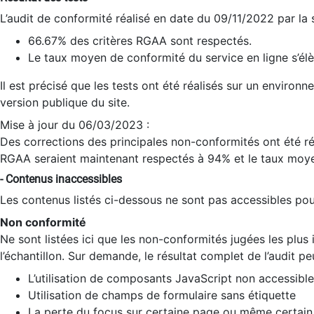
L’audit de conformité réalisé en date du 09/11/2022 par la
66.67% des critères RGAA sont respectés.
Le taux moyen de conformité du service en ligne s’élè
Il est précisé que les tests ont été réalisés sur un environ
version publique du site.
Mise à jour du 06/03/2023 :
Des corrections des principales non-conformités ont été réa
RGAA seraient maintenant respectés à 94% et le taux moye
- Contenus inaccessibles
Les contenus listés ci-dessous ne sont pas accessibles pour
Non conformité
Ne sont listées ici que les non-conformités jugées les plu
l’échantillon. Sur demande, le résultat complet de l’audit pe
L’utilisation de composants JavaScript non accessible
Utilisation de champs de formulaire sans étiquette
La perte du focus sur certaine page ou même certain 