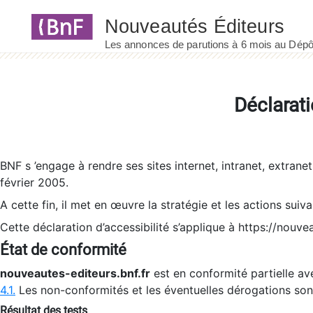
Panneau de gestion des cookies
Déclarati
BNF s ’engage à rendre ses sites internet, intranet, extrane
février 2005.
A cette fin, il met en œuvre la stratégie et les actions suiv
Cette déclaration d’accessibilité s’applique à https://nouvea
État de conformité
nouveautes-editeurs.bnf.fr
est en conformité partielle ave
4.1.
Les non-conformités et les éventuelles dérogations so
Résultat des tests