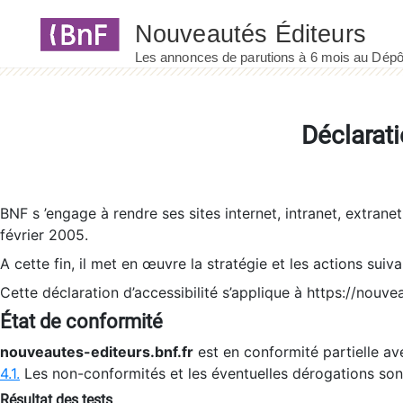
Panneau de gestion des cookies
Déclarati
BNF s ’engage à rendre ses sites internet, intranet, extrane
février 2005.
A cette fin, il met en œuvre la stratégie et les actions suiv
Cette déclaration d’accessibilité s’applique à https://nouvea
État de conformité
nouveautes-editeurs.bnf.fr
est en conformité partielle ave
4.1.
Les non-conformités et les éventuelles dérogations so
Résultat des tests