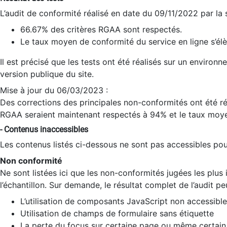
L’audit de conformité réalisé en date du 09/11/2022 par la
66.67% des critères RGAA sont respectés.
Le taux moyen de conformité du service en ligne s’élè
Il est précisé que les tests ont été réalisés sur un environ
version publique du site.
Mise à jour du 06/03/2023 :
Des corrections des principales non-conformités ont été réa
RGAA seraient maintenant respectés à 94% et le taux moye
- Contenus inaccessibles
Les contenus listés ci-dessous ne sont pas accessibles pour
Non conformité
Ne sont listées ici que les non-conformités jugées les plu
l’échantillon. Sur demande, le résultat complet de l’audit pe
L’utilisation de composants JavaScript non accessible
Utilisation de champs de formulaire sans étiquette
La perte du focus sur certaine page ou même certain 