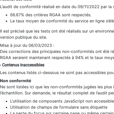
L’audit de conformité réalisé en date du 09/11/2022 par la
66.67% des critères RGAA sont respectés.
Le taux moyen de conformité du service en ligne s’élè
Il est précisé que les tests ont été réalisés sur un environ
version publique du site.
Mise à jour du 06/03/2023 :
Des corrections des principales non-conformités ont été réa
RGAA seraient maintenant respectés à 94% et le taux moye
- Contenus inaccessibles
Les contenus listés ci-dessous ne sont pas accessibles pour
Non conformité
Ne sont listées ici que les non-conformités jugées les plu
l’échantillon. Sur demande, le résultat complet de l’audit pe
L’utilisation de composants JavaScript non accessible
Utilisation de champs de formulaire sans étiquette
La perte du focus sur certaine page ou même certain 