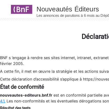
Panneau de gestion des cookies
Déclarati
BNF s ’engage à rendre ses sites internet, intranet, extrane
février 2005.
A cette fin, il met en œuvre la stratégie et les actions suiv
Cette déclaration d’accessibilité s’applique à https://nouvea
État de conformité
nouveautes-editeurs.bnf.fr
est en conformité partielle ave
4.1.
Les non-conformités et les éventuelles dérogations so
Résultat des tests