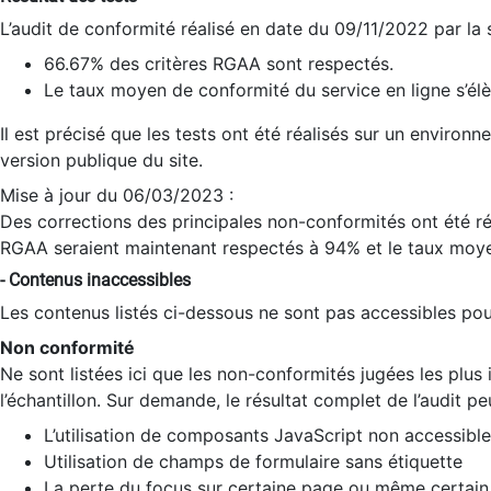
L’audit de conformité réalisé en date du 09/11/2022 par la
66.67% des critères RGAA sont respectés.
Le taux moyen de conformité du service en ligne s’élè
Il est précisé que les tests ont été réalisés sur un environ
version publique du site.
Mise à jour du 06/03/2023 :
Des corrections des principales non-conformités ont été réa
RGAA seraient maintenant respectés à 94% et le taux moye
- Contenus inaccessibles
Les contenus listés ci-dessous ne sont pas accessibles pour
Non conformité
Ne sont listées ici que les non-conformités jugées les plu
l’échantillon. Sur demande, le résultat complet de l’audit pe
L’utilisation de composants JavaScript non accessible
Utilisation de champs de formulaire sans étiquette
La perte du focus sur certaine page ou même certain 