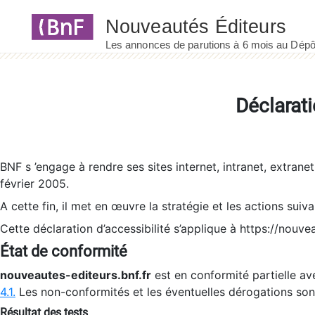
Panneau de gestion des cookies
Déclarati
BNF s ’engage à rendre ses sites internet, intranet, extrane
février 2005.
A cette fin, il met en œuvre la stratégie et les actions suiv
Cette déclaration d’accessibilité s’applique à https://nouvea
État de conformité
nouveautes-editeurs.bnf.fr
est en conformité partielle ave
4.1.
Les non-conformités et les éventuelles dérogations so
Résultat des tests