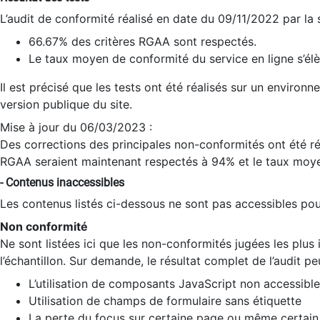
L’audit de conformité réalisé en date du 09/11/2022 par la
66.67% des critères RGAA sont respectés.
Le taux moyen de conformité du service en ligne s’élè
Il est précisé que les tests ont été réalisés sur un environ
version publique du site.
Mise à jour du 06/03/2023 :
Des corrections des principales non-conformités ont été réa
RGAA seraient maintenant respectés à 94% et le taux moye
- Contenus inaccessibles
Les contenus listés ci-dessous ne sont pas accessibles pour
Non conformité
Ne sont listées ici que les non-conformités jugées les plu
l’échantillon. Sur demande, le résultat complet de l’audit pe
L’utilisation de composants JavaScript non accessible
Utilisation de champs de formulaire sans étiquette
La perte du focus sur certaine page ou même certain 