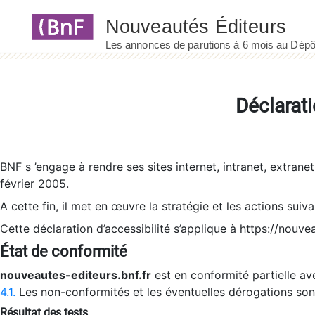
Panneau de gestion des cookies
Déclarati
BNF s ’engage à rendre ses sites internet, intranet, extrane
février 2005.
A cette fin, il met en œuvre la stratégie et les actions suiv
Cette déclaration d’accessibilité s’applique à https://nouvea
État de conformité
nouveautes-editeurs.bnf.fr
est en conformité partielle ave
4.1.
Les non-conformités et les éventuelles dérogations so
Résultat des tests