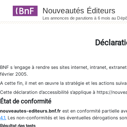
Panneau de gestion des cookies
Déclarati
BNF s ’engage à rendre ses sites internet, intranet, extrane
février 2005.
A cette fin, il met en œuvre la stratégie et les actions suiv
Cette déclaration d’accessibilité s’applique à https://nouvea
État de conformité
nouveautes-editeurs.bnf.fr
est en conformité partielle ave
4.1.
Les non-conformités et les éventuelles dérogations so
Résultat des tests