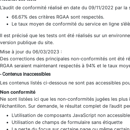
L’audit de conformité réalisé en date du 09/11/2022 par la
66.67% des critères RGAA sont respectés.
Le taux moyen de conformité du service en ligne s’élè
Il est précisé que les tests ont été réalisés sur un environ
version publique du site.
Mise à jour du 06/03/2023 :
Des corrections des principales non-conformités ont été réa
RGAA seraient maintenant respectés à 94% et le taux moye
- Contenus inaccessibles
Les contenus listés ci-dessous ne sont pas accessibles pour
Non conformité
Ne sont listées ici que les non-conformités jugées les plu
l’échantillon. Sur demande, le résultat complet de l’audit pe
L’utilisation de composants JavaScript non accessible
Utilisation de champs de formulaire sans étiquette
La perte du focus sur certaine page ou même certain 