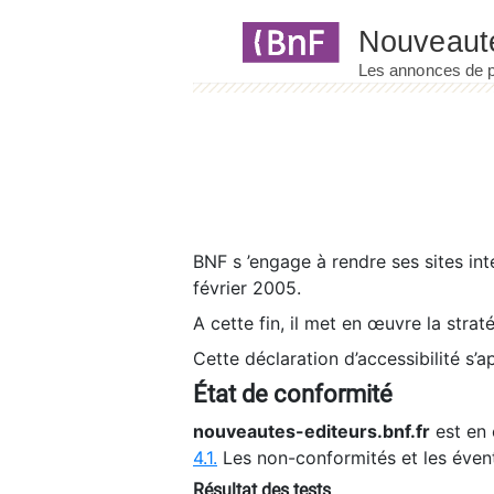
Panneau de gestion des cookies
BNF s ’engage à rendre ses sites int
février 2005.
A cette fin, il met en œuvre la strat
Cette déclaration d’accessibilité s’a
État de conformité
nouveautes-editeurs.bnf.fr
est en 
4.1.
Les non-conformités et les éven
Résultat des tests