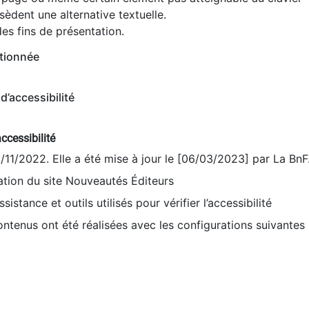
èdent une alternative textuelle.
es fins de présentation.
tionnée
d’accessibilité
ccessibilité
9/11/2022. Elle a été mise à jour le [06/03/2023] par La BnF
sation du site Nouveautés Éditeurs
sistance et outils utilisés pour vérifier l’accessibilité
contenus ont été réalisées avec les configurations suivantes 