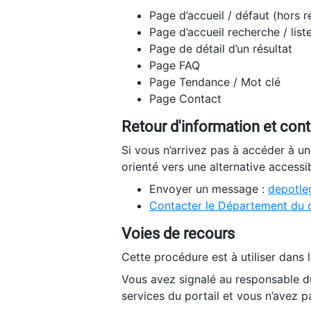
Page d’accueil / défaut (hors 
Page d’accueil recherche / list
Page de détail d’un résultat
Page FAQ
Page Tendance / Mot clé
Page Contact
Retour d'information et con
Si vous n’arrivez pas à accéder à u
orienté vers une alternative accessi
Envoyer un message :
depotleg
Contacter le Département du 
Voies de recours
Cette procédure est à utiliser dans l
Vous avez signalé au responsable du
services du portail et vous n’avez p