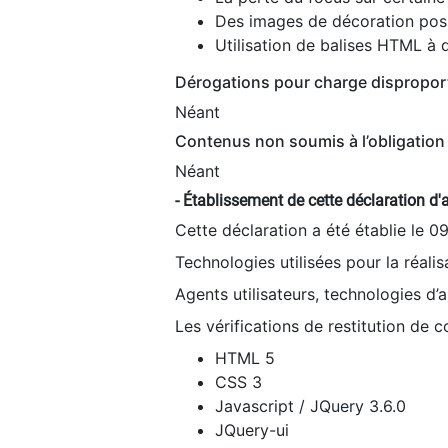
Des images de décoration poss
Utilisation de balises HTML à d
Dérogations pour charge dispropor
Néant
Contenus non soumis à l’obligation 
Néant
- Établissement de cette déclaration d'a
Cette déclaration a été établie le 0
Technologies utilisées pour la réali
Agents utilisateurs, technologies d’as
Les vérifications de restitution de 
HTML 5
CSS 3
Javascript / JQuery 3.6.0
JQuery-ui