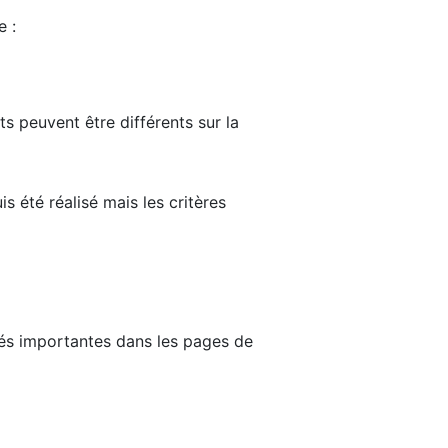
e :
ts peuvent être différents sur la
s été réalisé mais les critères
tés importantes dans les pages de