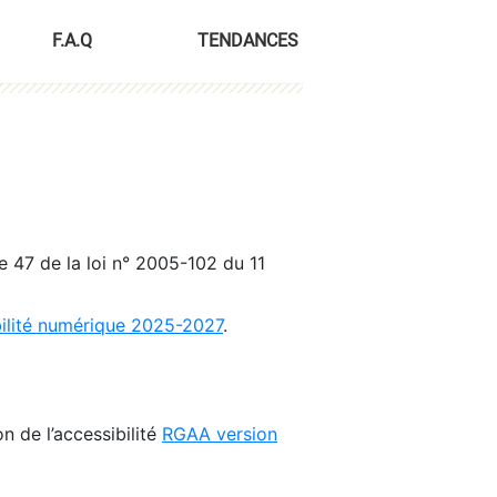
F.A.Q
TENDANCES
le 47 de la loi n° 2005-102 du 11
bilité numérique 2025-2027
.
n de l’accessibilité
RGAA version