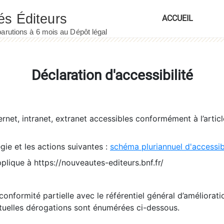
ACCUEIL
Déclaration d'accessibilité
ernet, intranet, extranet accessibles conformément à l’artic
égie et les actions suivantes :
schéma pluriannuel d'accessi
pplique à https://nouveautes-editeurs.bnf.fr/
conformité partielle avec le référentiel général d’amélioratio
tuelles dérogations sont énumérées ci-dessous.