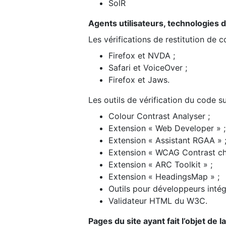
SolR
Agents utilisateurs, technologies d’a
Les vérifications de restitution de 
Firefox et NVDA ;
Safari et VoiceOver ;
Firefox et Jaws.
Les outils de vérification du code su
Colour Contrast Analyser ;
Extension « Web Developer » ;
Extension « Assistant RGAA » 
Extension « WCAG Contrast ch
Extension « ARC Toolkit » ;
Extension « HeadingsMap » ;
Outils pour développeurs intég
Validateur HTML du W3C.
Pages du site ayant fait l’objet de 