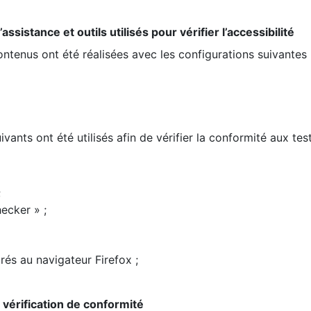
ssistance et outils utilisés pour vérifier l’accessibilité
contenus ont été réalisées avec les configurations suivantes 
ivants ont été utilisés afin de vérifier la conformité aux te
;
ecker » ;
rés au navigateur Firefox ;
la vérification de conformité