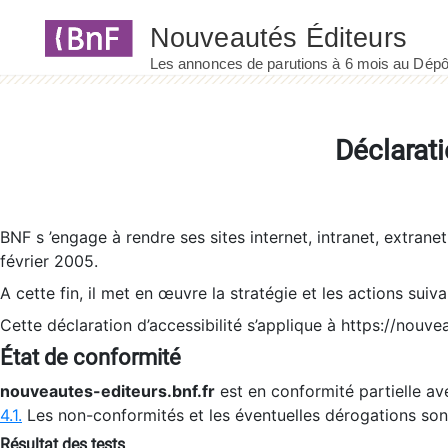
Panneau de gestion des cookies
Déclarati
BNF s ’engage à rendre ses sites internet, intranet, extrane
février 2005.
A cette fin, il met en œuvre la stratégie et les actions suiv
Cette déclaration d’accessibilité s’applique à https://nouvea
État de conformité
nouveautes-editeurs.bnf.fr
est en conformité partielle ave
4.1.
Les non-conformités et les éventuelles dérogations so
Résultat des tests