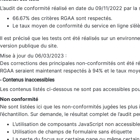
L’audit de conformité réalisé en date du 09/11/2022 par la
66.67% des critères RGAA sont respectés.
Le taux moyen de conformité du service en ligne s’élè
Il est précisé que les tests ont été réalisés sur un environ
version publique du site.
Mise à jour du 06/03/2023 :
Des corrections des principales non-conformités ont été réa
RGAA seraient maintenant respectés à 94% et le taux moye
- Contenus inaccessibles
Les contenus listés ci-dessous ne sont pas accessibles pour
Non conformité
Ne sont listées ici que les non-conformités jugées les plu
l’échantillon. Sur demande, le résultat complet de l’audit pe
L’utilisation de composants JavaScript non accessible
Utilisation de champs de formulaire sans étiquette
La perte du focus sur certaine page ou même certain 