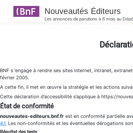
Panneau de gestion des cookies
Déclarati
BNF s ’engage à rendre ses sites internet, intranet, extrane
février 2005.
A cette fin, il met en œuvre la stratégie et les actions suiv
Cette déclaration d’accessibilité s’applique à https://nouvea
État de conformité
nouveautes-editeurs.bnf.fr
est en conformité partielle ave
4.1.
Les non-conformités et les éventuelles dérogations so
Résultat des tests