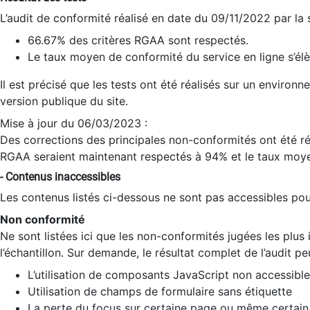
L’audit de conformité réalisé en date du 09/11/2022 par la
66.67% des critères RGAA sont respectés.
Le taux moyen de conformité du service en ligne s’élè
Il est précisé que les tests ont été réalisés sur un environ
version publique du site.
Mise à jour du 06/03/2023 :
Des corrections des principales non-conformités ont été réa
RGAA seraient maintenant respectés à 94% et le taux moye
- Contenus inaccessibles
Les contenus listés ci-dessous ne sont pas accessibles pour
Non conformité
Ne sont listées ici que les non-conformités jugées les plu
l’échantillon. Sur demande, le résultat complet de l’audit pe
L’utilisation de composants JavaScript non accessible
Utilisation de champs de formulaire sans étiquette
La perte du focus sur certaine page ou même certain 