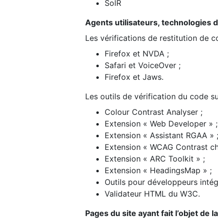
SolR
Agents utilisateurs, technologies d’a
Les vérifications de restitution de 
Firefox et NVDA ;
Safari et VoiceOver ;
Firefox et Jaws.
Les outils de vérification du code su
Colour Contrast Analyser ;
Extension « Web Developer » ;
Extension « Assistant RGAA » 
Extension « WCAG Contrast ch
Extension « ARC Toolkit » ;
Extension « HeadingsMap » ;
Outils pour développeurs intég
Validateur HTML du W3C.
Pages du site ayant fait l’objet de 