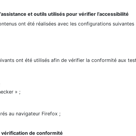
ssistance et outils utilisés pour vérifier l’accessibilité
contenus ont été réalisées avec les configurations suivantes 
ivants ont été utilisés afin de vérifier la conformité aux te
;
ecker » ;
rés au navigateur Firefox ;
la vérification de conformité