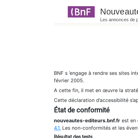
Panneau de gestion des cookies
BNF s ’engage à rendre ses sites int
février 2005.
A cette fin, il met en œuvre la strat
Cette déclaration d’accessibilité s’a
État de conformité
nouveautes-editeurs.bnf.fr
est en 
4.1.
Les non-conformités et les éven
Résultat des tests