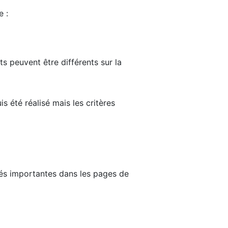
e :
ts peuvent être différents sur la
s été réalisé mais les critères
tés importantes dans les pages de