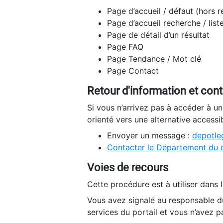
Page d’accueil / défaut (hors 
Page d’accueil recherche / list
Page de détail d’un résultat
Page FAQ
Page Tendance / Mot clé
Page Contact
Retour d'information et con
Si vous n’arrivez pas à accéder à u
orienté vers une alternative accessi
Envoyer un message :
depotleg
Contacter le Département du 
Voies de recours
Cette procédure est à utiliser dans l
Vous avez signalé au responsable du
services du portail et vous n’avez p