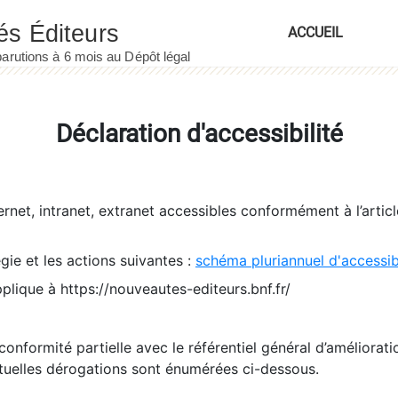
ACCUEIL
Déclaration d'accessibilité
ernet, intranet, extranet accessibles conformément à l’artic
égie et les actions suivantes :
schéma pluriannuel d'accessi
pplique à https://nouveautes-editeurs.bnf.fr/
conformité partielle avec le référentiel général d’amélioratio
tuelles dérogations sont énumérées ci-dessous.