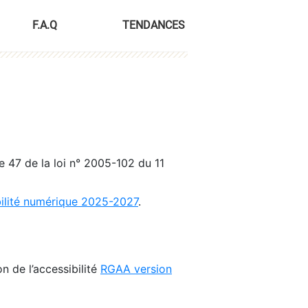
F.A.Q
TENDANCES
le 47 de la loi n° 2005-102 du 11
bilité numérique 2025-2027
.
n de l’accessibilité
RGAA version