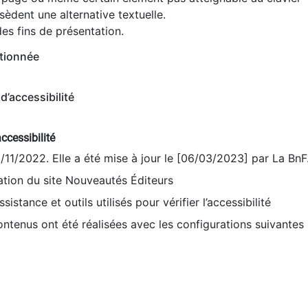
èdent une alternative textuelle.
es fins de présentation.
tionnée
d’accessibilité
ccessibilité
9/11/2022. Elle a été mise à jour le [06/03/2023] par La BnF
sation du site Nouveautés Éditeurs
sistance et outils utilisés pour vérifier l’accessibilité
contenus ont été réalisées avec les configurations suivantes 