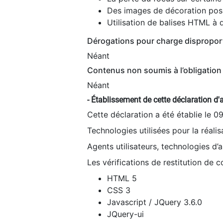
Des images de décoration poss
Utilisation de balises HTML à d
Dérogations pour charge dispropor
Néant
Contenus non soumis à l’obligation 
Néant
- Établissement de cette déclaration d'a
Cette déclaration a été établie le 0
Technologies utilisées pour la réali
Agents utilisateurs, technologies d’as
Les vérifications de restitution de 
HTML 5
CSS 3
Javascript / JQuery 3.6.0
JQuery-ui