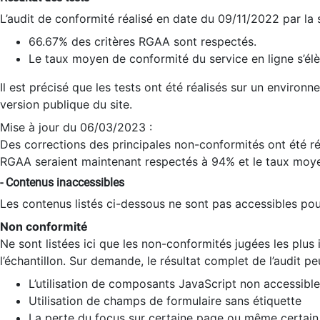
L’audit de conformité réalisé en date du 09/11/2022 par la
66.67% des critères RGAA sont respectés.
Le taux moyen de conformité du service en ligne s’élè
Il est précisé que les tests ont été réalisés sur un environ
version publique du site.
Mise à jour du 06/03/2023 :
Des corrections des principales non-conformités ont été réa
RGAA seraient maintenant respectés à 94% et le taux moye
- Contenus inaccessibles
Les contenus listés ci-dessous ne sont pas accessibles pour
Non conformité
Ne sont listées ici que les non-conformités jugées les plu
l’échantillon. Sur demande, le résultat complet de l’audit pe
L’utilisation de composants JavaScript non accessible
Utilisation de champs de formulaire sans étiquette
La perte du focus sur certaine page ou même certain 