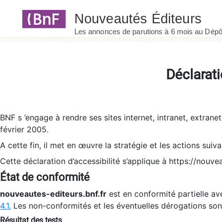
Panneau de gestion des cookies
Déclarati
BNF s ’engage à rendre ses sites internet, intranet, extrane
février 2005.
A cette fin, il met en œuvre la stratégie et les actions suiv
Cette déclaration d’accessibilité s’applique à https://nouvea
État de conformité
nouveautes-editeurs.bnf.fr
est en conformité partielle ave
4.1.
Les non-conformités et les éventuelles dérogations so
Résultat des tests