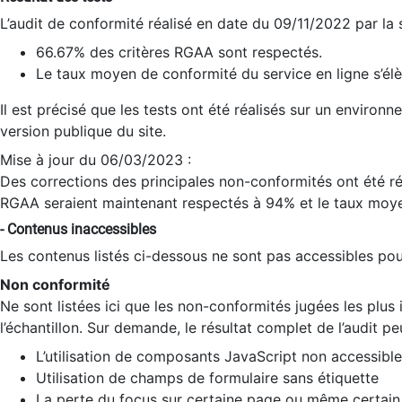
L’audit de conformité réalisé en date du 09/11/2022 par la
66.67% des critères RGAA sont respectés.
Le taux moyen de conformité du service en ligne s’élè
Il est précisé que les tests ont été réalisés sur un environ
version publique du site.
Mise à jour du 06/03/2023 :
Des corrections des principales non-conformités ont été réa
RGAA seraient maintenant respectés à 94% et le taux moye
- Contenus inaccessibles
Les contenus listés ci-dessous ne sont pas accessibles pour
Non conformité
Ne sont listées ici que les non-conformités jugées les plu
l’échantillon. Sur demande, le résultat complet de l’audit pe
L’utilisation de composants JavaScript non accessible
Utilisation de champs de formulaire sans étiquette
La perte du focus sur certaine page ou même certain 