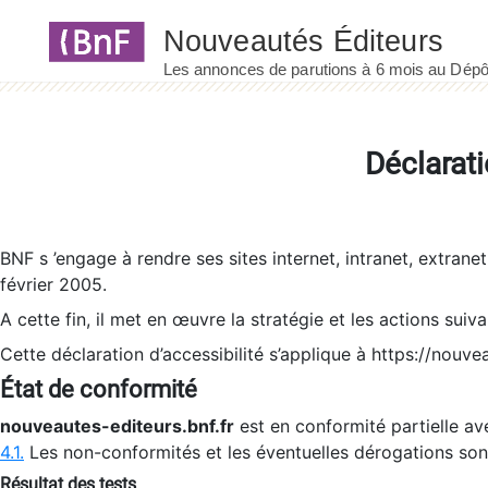
Panneau de gestion des cookies
Déclarati
BNF s ’engage à rendre ses sites internet, intranet, extrane
février 2005.
A cette fin, il met en œuvre la stratégie et les actions suiv
Cette déclaration d’accessibilité s’applique à https://nouvea
État de conformité
nouveautes-editeurs.bnf.fr
est en conformité partielle ave
4.1.
Les non-conformités et les éventuelles dérogations so
Résultat des tests