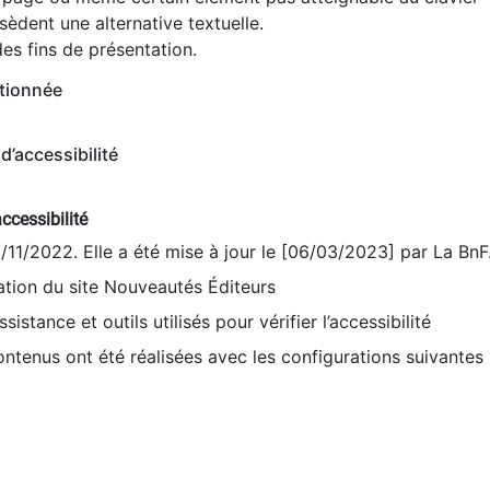
èdent une alternative textuelle.
es fins de présentation.
tionnée
d’accessibilité
ccessibilité
9/11/2022. Elle a été mise à jour le [06/03/2023] par La BnF
sation du site Nouveautés Éditeurs
sistance et outils utilisés pour vérifier l’accessibilité
contenus ont été réalisées avec les configurations suivantes 