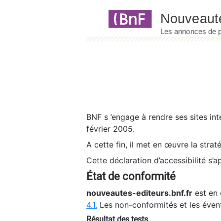
Panneau de gestion des cookies
BNF s ’engage à rendre ses sites int
février 2005.
A cette fin, il met en œuvre la strat
Cette déclaration d’accessibilité s’a
État de conformité
nouveautes-editeurs.bnf.fr
est en 
4.1.
Les non-conformités et les éven
Résultat des tests