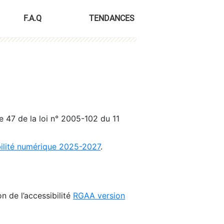
F.A.Q
TENDANCES
le 47 de la loi n° 2005-102 du 11
bilité numérique 2025-2027
.
n de l’accessibilité
RGAA version