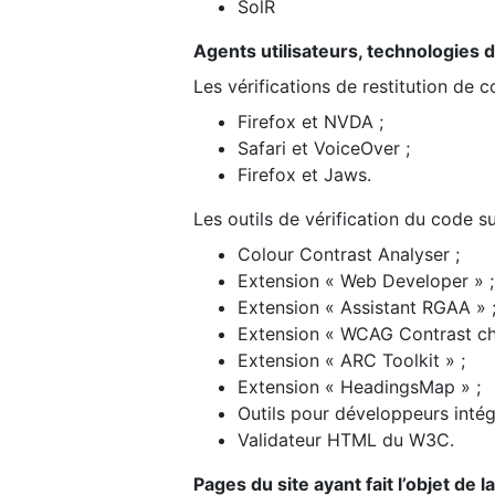
SolR
Agents utilisateurs, technologies d’a
Les vérifications de restitution de 
Firefox et NVDA ;
Safari et VoiceOver ;
Firefox et Jaws.
Les outils de vérification du code su
Colour Contrast Analyser ;
Extension « Web Developer » ;
Extension « Assistant RGAA » 
Extension « WCAG Contrast ch
Extension « ARC Toolkit » ;
Extension « HeadingsMap » ;
Outils pour développeurs intég
Validateur HTML du W3C.
Pages du site ayant fait l’objet de 