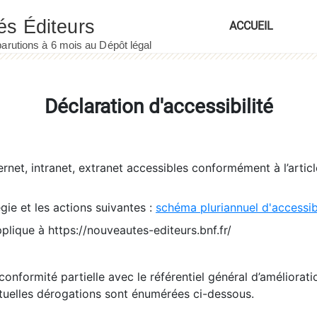
ACCUEIL
Déclaration d'accessibilité
ernet, intranet, extranet accessibles conformément à l’artic
égie et les actions suivantes :
schéma pluriannuel d'accessi
pplique à https://nouveautes-editeurs.bnf.fr/
conformité partielle avec le référentiel général d’amélioratio
tuelles dérogations sont énumérées ci-dessous.