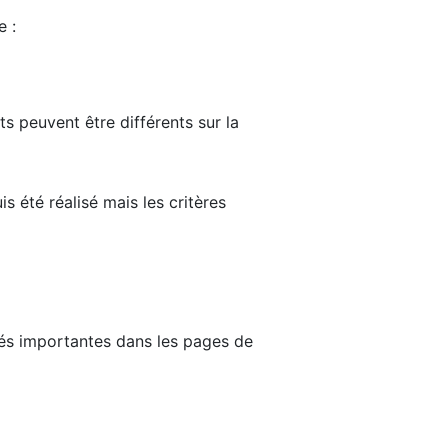
e :
ts peuvent être différents sur la
s été réalisé mais les critères
tés importantes dans les pages de