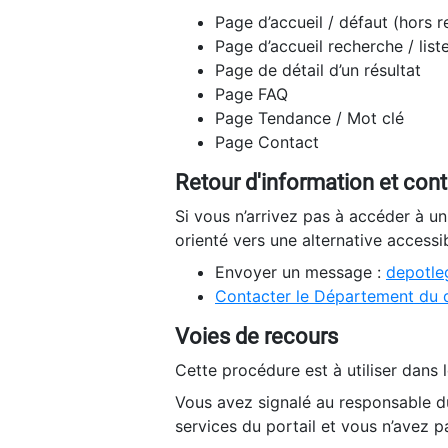
Page d’accueil / défaut (hors 
Page d’accueil recherche / list
Page de détail d’un résultat
Page FAQ
Page Tendance / Mot clé
Page Contact
Retour d'information et con
Si vous n’arrivez pas à accéder à u
orienté vers une alternative accessi
Envoyer un message :
depotleg
Contacter le Département du 
Voies de recours
Cette procédure est à utiliser dans l
Vous avez signalé au responsable du
services du portail et vous n’avez p