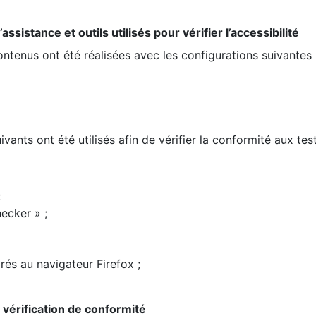
ssistance et outils utilisés pour vérifier l’accessibilité
contenus ont été réalisées avec les configurations suivantes 
ivants ont été utilisés afin de vérifier la conformité aux te
;
ecker » ;
rés au navigateur Firefox ;
la vérification de conformité