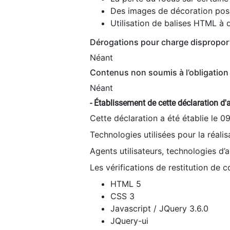
Des images de décoration poss
Utilisation de balises HTML à d
Dérogations pour charge dispropor
Néant
Contenus non soumis à l’obligation 
Néant
- Établissement de cette déclaration d'a
Cette déclaration a été établie le 0
Technologies utilisées pour la réali
Agents utilisateurs, technologies d’as
Les vérifications de restitution de 
HTML 5
CSS 3
Javascript / JQuery 3.6.0
JQuery-ui