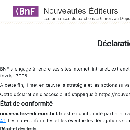
Panneau de gestion des cookies
Déclarati
BNF s ’engage à rendre ses sites internet, intranet, extrane
février 2005.
A cette fin, il met en œuvre la stratégie et les actions suiv
Cette déclaration d’accessibilité s’applique à https://nouvea
État de conformité
nouveautes-editeurs.bnf.fr
est en conformité partielle ave
4.1.
Les non-conformités et les éventuelles dérogations so
Résultat des tests