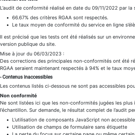
L’audit de conformité réalisé en date du 09/11/2022 par la
66.67% des critères RGAA sont respectés.
Le taux moyen de conformité du service en ligne s’élè
Il est précisé que les tests ont été réalisés sur un environ
version publique du site.
Mise à jour du 06/03/2023 :
Des corrections des principales non-conformités ont été réa
RGAA seraient maintenant respectés à 94% et le taux moye
- Contenus inaccessibles
Les contenus listés ci-dessous ne sont pas accessibles pour
Non conformité
Ne sont listées ici que les non-conformités jugées les plu
l’échantillon. Sur demande, le résultat complet de l’audit pe
L’utilisation de composants JavaScript non accessible
Utilisation de champs de formulaire sans étiquette
La perte du focus sur certaine page ou même certain 