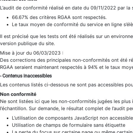
L’audit de conformité réalisé en date du 09/11/2022 par la
66.67% des critères RGAA sont respectés.
Le taux moyen de conformité du service en ligne s’élè
Il est précisé que les tests ont été réalisés sur un environ
version publique du site.
Mise à jour du 06/03/2023 :
Des corrections des principales non-conformités ont été réa
RGAA seraient maintenant respectés à 94% et le taux moye
- Contenus inaccessibles
Les contenus listés ci-dessous ne sont pas accessibles pour
Non conformité
Ne sont listées ici que les non-conformités jugées les plu
l’échantillon. Sur demande, le résultat complet de l’audit pe
L’utilisation de composants JavaScript non accessible
Utilisation de champs de formulaire sans étiquette
La perte du focus sur certaine page ou même certain 