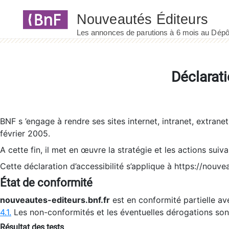
Panneau de gestion des cookies
Déclarati
BNF s ’engage à rendre ses sites internet, intranet, extrane
février 2005.
A cette fin, il met en œuvre la stratégie et les actions suiv
Cette déclaration d’accessibilité s’applique à https://nouvea
État de conformité
nouveautes-editeurs.bnf.fr
est en conformité partielle ave
4.1.
Les non-conformités et les éventuelles dérogations so
Résultat des tests