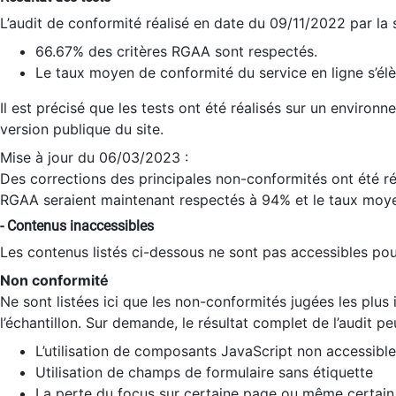
L’audit de conformité réalisé en date du 09/11/2022 par la
66.67% des critères RGAA sont respectés.
Le taux moyen de conformité du service en ligne s’élè
Il est précisé que les tests ont été réalisés sur un environ
version publique du site.
Mise à jour du 06/03/2023 :
Des corrections des principales non-conformités ont été réa
RGAA seraient maintenant respectés à 94% et le taux moye
- Contenus inaccessibles
Les contenus listés ci-dessous ne sont pas accessibles pour
Non conformité
Ne sont listées ici que les non-conformités jugées les plu
l’échantillon. Sur demande, le résultat complet de l’audit pe
L’utilisation de composants JavaScript non accessible
Utilisation de champs de formulaire sans étiquette
La perte du focus sur certaine page ou même certain 