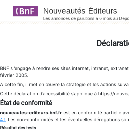
Panneau de gestion des cookies
Déclarati
BNF s ’engage à rendre ses sites internet, intranet, extrane
février 2005.
A cette fin, il met en œuvre la stratégie et les actions suiv
Cette déclaration d’accessibilité s’applique à https://nouvea
État de conformité
nouveautes-editeurs.bnf.fr
est en conformité partielle ave
4.1.
Les non-conformités et les éventuelles dérogations so
Résultat des tests