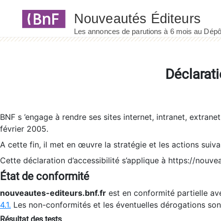
Panneau de gestion des cookies
Déclarati
BNF s ’engage à rendre ses sites internet, intranet, extrane
février 2005.
A cette fin, il met en œuvre la stratégie et les actions suiv
Cette déclaration d’accessibilité s’applique à https://nouvea
État de conformité
nouveautes-editeurs.bnf.fr
est en conformité partielle ave
4.1.
Les non-conformités et les éventuelles dérogations so
Résultat des tests