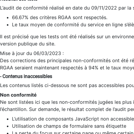
L’audit de conformité réalisé en date du 09/11/2022 par la
66.67% des critères RGAA sont respectés.
Le taux moyen de conformité du service en ligne s’élè
Il est précisé que les tests ont été réalisés sur un environ
version publique du site.
Mise à jour du 06/03/2023 :
Des corrections des principales non-conformités ont été réa
RGAA seraient maintenant respectés à 94% et le taux moye
- Contenus inaccessibles
Les contenus listés ci-dessous ne sont pas accessibles pour
Non conformité
Ne sont listées ici que les non-conformités jugées les plu
l’échantillon. Sur demande, le résultat complet de l’audit pe
L’utilisation de composants JavaScript non accessible
Utilisation de champs de formulaire sans étiquette
La perte du focus sur certaine page ou même certain 