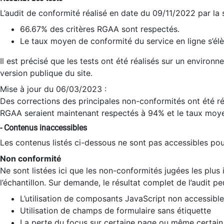
L’audit de conformité réalisé en date du 09/11/2022 par la
66.67% des critères RGAA sont respectés.
Le taux moyen de conformité du service en ligne s’élè
Il est précisé que les tests ont été réalisés sur un environ
version publique du site.
Mise à jour du 06/03/2023 :
Des corrections des principales non-conformités ont été réa
RGAA seraient maintenant respectés à 94% et le taux moye
- Contenus inaccessibles
Les contenus listés ci-dessous ne sont pas accessibles pour
Non conformité
Ne sont listées ici que les non-conformités jugées les plu
l’échantillon. Sur demande, le résultat complet de l’audit pe
L’utilisation de composants JavaScript non accessible
Utilisation de champs de formulaire sans étiquette
La perte du focus sur certaine page ou même certain 