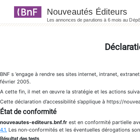
Panneau de gestion des cookies
Déclarati
BNF s ’engage à rendre ses sites internet, intranet, extrane
février 2005.
A cette fin, il met en œuvre la stratégie et les actions suiv
Cette déclaration d’accessibilité s’applique à https://nouvea
État de conformité
nouveautes-editeurs.bnf.fr
est en conformité partielle ave
4.1.
Les non-conformités et les éventuelles dérogations so
Résultat des tests