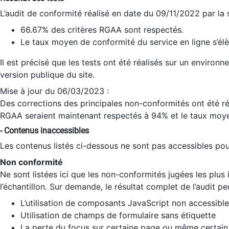
L’audit de conformité réalisé en date du 09/11/2022 par la
66.67% des critères RGAA sont respectés.
Le taux moyen de conformité du service en ligne s’élè
Il est précisé que les tests ont été réalisés sur un environ
version publique du site.
Mise à jour du 06/03/2023 :
Des corrections des principales non-conformités ont été réa
RGAA seraient maintenant respectés à 94% et le taux moye
- Contenus inaccessibles
Les contenus listés ci-dessous ne sont pas accessibles pour
Non conformité
Ne sont listées ici que les non-conformités jugées les plu
l’échantillon. Sur demande, le résultat complet de l’audit pe
L’utilisation de composants JavaScript non accessible
Utilisation de champs de formulaire sans étiquette
La perte du focus sur certaine page ou même certain 