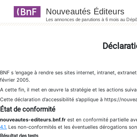
Panneau de gestion des cookies
Déclarati
BNF s ’engage à rendre ses sites internet, intranet, extrane
février 2005.
A cette fin, il met en œuvre la stratégie et les actions suiv
Cette déclaration d’accessibilité s’applique à https://nouvea
État de conformité
nouveautes-editeurs.bnf.fr
est en conformité partielle ave
4.1.
Les non-conformités et les éventuelles dérogations so
Résultat des tests