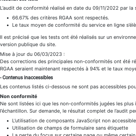
L’audit de conformité réalisé en date du 09/11/2022 par la
66.67% des critères RGAA sont respectés.
Le taux moyen de conformité du service en ligne s’élè
Il est précisé que les tests ont été réalisés sur un environ
version publique du site.
Mise à jour du 06/03/2023 :
Des corrections des principales non-conformités ont été réa
RGAA seraient maintenant respectés à 94% et le taux moye
- Contenus inaccessibles
Les contenus listés ci-dessous ne sont pas accessibles pour
Non conformité
Ne sont listées ici que les non-conformités jugées les plu
l’échantillon. Sur demande, le résultat complet de l’audit pe
L’utilisation de composants JavaScript non accessible
Utilisation de champs de formulaire sans étiquette
La perte du focus sur certaine page ou même certain 