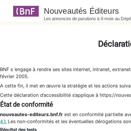
Panneau de gestion des cookies
Déclarati
BNF s ’engage à rendre ses sites internet, intranet, extrane
février 2005.
A cette fin, il met en œuvre la stratégie et les actions suiv
Cette déclaration d’accessibilité s’applique à https://nouvea
État de conformité
nouveautes-editeurs.bnf.fr
est en conformité partielle ave
4.1.
Les non-conformités et les éventuelles dérogations so
Résultat des tests